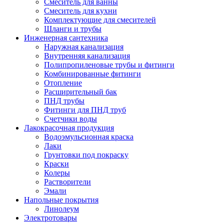
Смеситель для ванны
Смеситель для кухни
Комплектующие для смесителей
Шланги и трубы
Инженерная сантехника
Наружная канализация
Внутренняя канализация
Полипропиленовые трубы и фитинги
Комбинированные фитинги
Отопление
Расширительный бак
ПНД трубы
Фитинги для ПНД труб
Счетчики воды
Лакокрасочная продукция
Водоэмульсионная краска
Лаки
Грунтовки под покраску
Краски
Колеры
Растворители
Эмали
Напольные покрытия
Линолеум
Электротовары