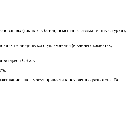
нованиях (таких как бетон, цементные стяжки и штукатурки),
ловиях периодического увлажнения (в ванных комнатах,
 затиркой CS 25.
0%.
лаживание швов могут привести к появлению разнотона. Во