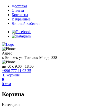
Доставка
Оплата
Контакты
Избранные
Личный кабинет
Адрес
г. Бишкек ул. Тоголок Молдо 338
пн-сб с 9:00 - 18:00
+996 777 11 93 35
В корзине
0
0
сом
Корзина
Категории