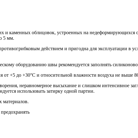
их и каменных облицовок, устроенных на недеформирующихся ос
о 5 мм.
противогрибковым действием и пригодна для эксплуатации в ус
скому оборудованию швы рекомендуется заполнять силиконовой
я от +5 до +30°C и относительной влажности воздуха не выше 8
творения, неравномерное высыхание и слишком интенсивное заг
ндуется использовать затирку одной партии.
х материалов.
 предохранять