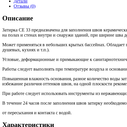
Детали
Отзывы (0)
Описание
Затирка CE 33 предназначена для заполнения швов керамическ
на полах и стенах внутри и снаружи зданий, при ширине шва д
Может применяться в небольших крытых бассейнах. Обладает 
душевых, кухнях и т.п.).
Угловые, деформационные и примыкающие к санитарнотехниче
Работы следует выполнять при температуре воздуха и основани
Повышенная влажность основания, разное количество воды за
избежание различия оттенков швов, на одной плоскости рекоме
При работе следует использовать инструменты из нержавеющи
В течение 24 часов после заполнения швов затирку необходимо
от пересыхания и контакта с водой.
Характеристики