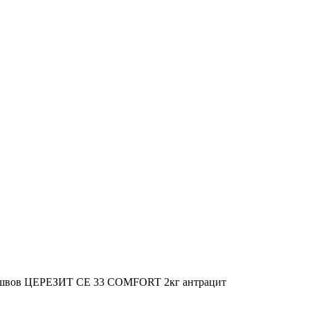
я швов ЦЕРЕЗИТ CE 33 COMFORT 2кг антрацит