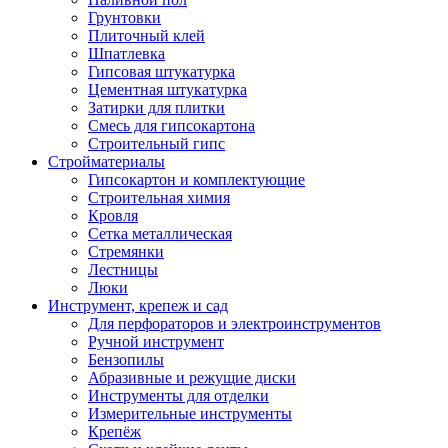
Грунтовки
Плиточный клей
Шпатлевка
Гипсовая штукатурка
Цементная штукатурка
Затирки для плитки
Смесь для гипсокартона
Строительный гипс
Стройматериалы
Гипсокартон и комплектующие
Строительная химия
Кровля
Сетка металлическая
Стремянки
Лестницы
Люки
Инструмент, крепеж и сад
Для перфораторов и электроинструментов
Ручной инструмент
Бензопилы
Абразивные и режущие диски
Инструменты для отделки
Измерительные инструменты
Крепёж