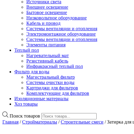
Источники света
Внешнее освещение
Бытовое освещение
Низковольтное оборудование
Кабель и провод
Системы вентиляции и отопления
Электромонтажное оборудование
Системы вентиляции и отопления
Элементы питания
Теплый пол
Нагревательный мат
Резистивный кабель
Инфракрасный теплый пол
Фильтр для воды
Магистральный фильтр
Системы очистки воды
Картриджи для фильтров
Комплектующие для фильтров
Изоляционные материалы
Хоз товары
Поиск товаров
Главная
/
Стройматериалы
/
Строительные смеси
/ Затирка дл