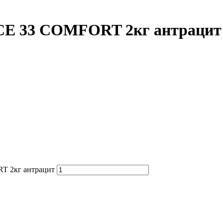
CE 33 COMFORT 2кг антрацит
T 2кг антрацит