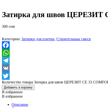
Затирка для швов ЦЕРЕЗИТ 
300
сом
Категории:
Затирки для плитки
,
Строительные смеси
Facebook
WhatsApp
Telegram
VK
Количество товара Затирка для швов ЦЕРЕЗИТ CE 33 COMFOR
Twitter
Добавить в корзину
В избранное
В избранное
Описание