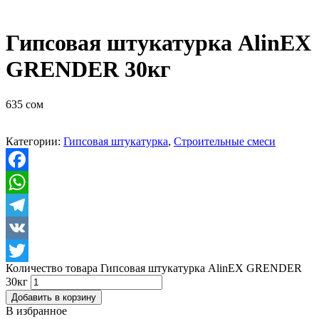
Гипсовая штукатурка AlinEX
GRENDER 30кг
635
сом
Категории:
Гипсовая штукатурка
,
Строительные смеси
Facebook
WhatsApp
Telegram
VK
Количество товара Гипсовая штукатурка AlinEX GRENDER
Twitter
30кг
Добавить в корзину
В избранное