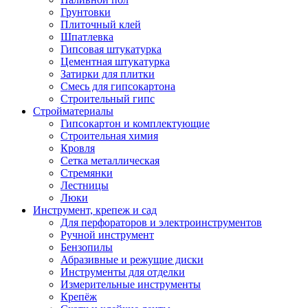
Грунтовки
Плиточный клей
Шпатлевка
Гипсовая штукатурка
Цементная штукатурка
Затирки для плитки
Смесь для гипсокартона
Строительный гипс
Стройматериалы
Гипсокартон и комплектующие
Строительная химия
Кровля
Сетка металлическая
Стремянки
Лестницы
Люки
Инструмент, крепеж и сад
Для перфораторов и электроинструментов
Ручной инструмент
Бензопилы
Абразивные и режущие диски
Инструменты для отделки
Измерительные инструменты
Крепёж