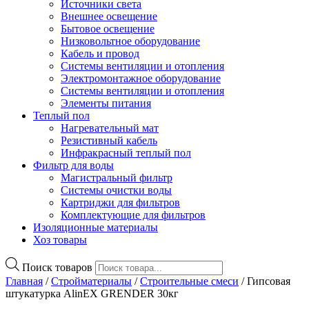
Источники света
Внешнее освещение
Бытовое освещение
Низковольтное оборудование
Кабель и провод
Системы вентиляции и отопления
Электромонтажное оборудование
Системы вентиляции и отопления
Элементы питания
Теплый пол
Нагревательный мат
Резистивный кабель
Инфракрасный теплый пол
Фильтр для воды
Магистральный фильтр
Системы очистки воды
Картриджи для фильтров
Комплектующие для фильтров
Изоляционные материалы
Хоз товары
Поиск товаров
Главная
/
Стройматериалы
/
Строительные смеси
/ Гипсовая
штукатурка AlinEX GRENDER 30кг