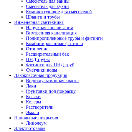
Смеситель для ванны
Смеситель для кухни
Комплектующие для смесителей
Шланги и трубы
Инженерная сантехника
Наружная канализация
Внутренняя канализация
Полипропиленовые трубы и фитинги
Комбинированные фитинги
Отопление
Расширительный бак
ПНД трубы
Фитинги для ПНД труб
Счетчики воды
Лакокрасочная продукция
Водоэмульсионная краска
Лаки
Грунтовки под покраску
Краски
Колеры
Растворители
Эмали
Напольные покрытия
Линолеум
Электротовары