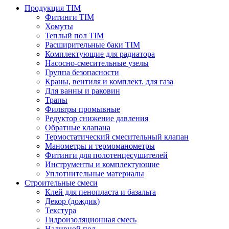
Продукция TIM
Фитинги TIM
Хомуты
Теплый пол TIM
Расширительные баки TIM
Комплектующие для радиатора
Насосно-смесительные узелы
Группа безопасности
Краны, вентиля и комплект. для газа
Для ванны и раковин
Трапы
Фильтры промывные
Редуктор снижение давления
Обратные клапана
Термостатический смесительный клапан
Манометры и термоманометры
Фитинги для полотенцесушителей
Инструменты и комплектующие
Уплотнительные материалы
Строительные смеси
Клей для пенопласта и базальта
Декор (дождик)
Текстура
Гидроизоляционная смесь
Наливной пол