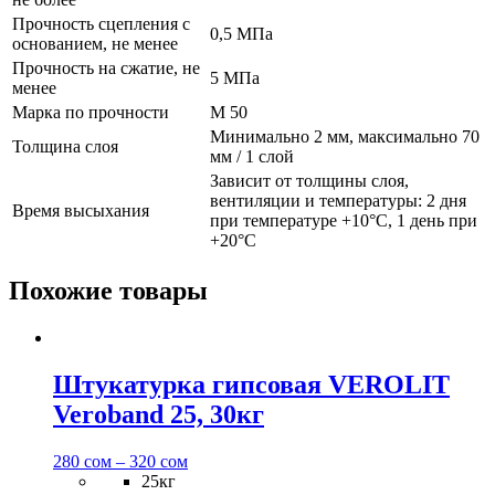
Прочность сцепления с
0,5 МПа
основанием, не менее
Прочность на сжатие, не
5 МПа
менее
Марка по прочности
М 50
Минимально 2 мм, максимально 70
Толщина слоя
мм / 1 слой
Зависит от толщины слоя,
вентиляции и температуры: 2 дня
Время высыхания
при температуре +10°С, 1 день при
+20°С
Похожие товары
Штукатурка гипсовая VEROLIT
Veroband 25, 30кг
280
сом
–
320
сом
25кг