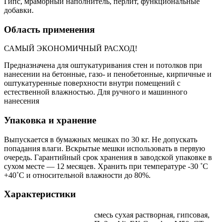
Гипс, мраморный наполнитель, перлит, функциональные
добавки.
Область применения
САМЫЙ ЭКОНОМИЧНЫЙ РАСХОД!
Предназначена для оштукатуривания стен и потолков при
нанесении на бетонные, газо- и пенобетонные, кирпичные и
оштукатуренные поверхности внутри помещений с
естественной влажностью. Для ручного и машинного
нанесения
Упаковка и хранение
Выпускается в бумажных мешках по 30 кг. Не допускать
попадания влаги. Вскрытые мешки использовать в первую
очередь. Гарантийный срок хранения в заводской упаковке в
сухом месте — 12 месяцев. Хранить при температуре -30 ˚С
+40˚С и относительной влажности до 80%.
Характеристики
смесь сухая растворная, гипсовая,