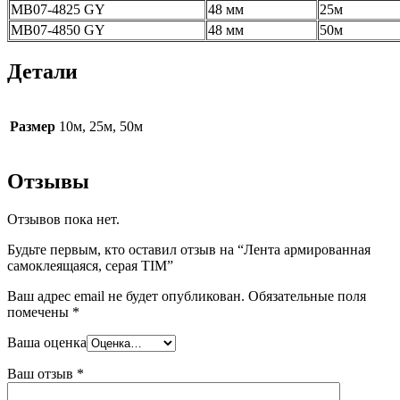
МВ07-4825 GY
48 мм
25м
МВ07-4850 GY
48 мм
50м
Детали
Размер
10м, 25м, 50м
Отзывы
Отзывов пока нет.
Будьте первым, кто оставил отзыв на “Лента армированная
самоклеящаяся, серая TIM”
Ваш адрес email не будет опубликован.
Обязательные поля
помечены
*
Ваша оценка
Ваш отзыв
*