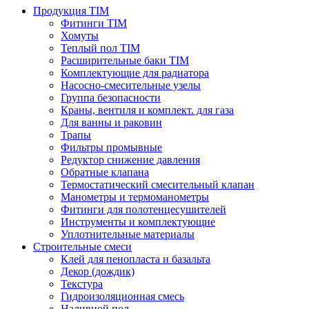
Продукция TIM
Фитинги TIM
Хомуты
Теплый пол TIM
Расширительные баки TIM
Комплектующие для радиатора
Насосно-смесительные узелы
Группа безопасности
Краны, вентиля и комплект. для газа
Для ванны и раковин
Трапы
Фильтры промывные
Редуктор снижение давления
Обратные клапана
Термостатический смесительный клапан
Манометры и термоманометры
Фитинги для полотенцесушителей
Инструменты и комплектующие
Уплотнительные материалы
Строительные смеси
Клей для пенопласта и базальта
Декор (дождик)
Текстура
Гидроизоляционная смесь
Наливной пол