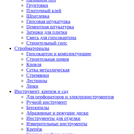
Грунтовки
Плиточный клей
Шпатлевка
Гипсовая штукатурка
Цементная штукатурка
Затирки для плитки
Смесь для гипсокартона
Строительный гипс
Стройматериалы
Гипсокартон и комплектующие
Строительная химия
Кровля
Сетка металлическая
Стремянки
Лестницы
Люки
Инструмент, крепеж и сад
Для перфораторов и электроинструментов
Ручной инструмент
Бензопилы
Абразивные и режущие диски
Инструменты для отделки
Измерительные инструменты
Крепёж