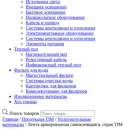
Источники света
Внешнее освещение
Бытовое освещение
Низковольтное оборудование
Кабель и провод
Системы вентиляции и отопления
Электромонтажное оборудование
Системы вентиляции и отопления
Элементы питания
Теплый пол
Нагревательный мат
Резистивный кабель
Инфракрасный теплый пол
Фильтр для воды
Магистральный фильтр
Системы очистки воды
Картриджи для фильтров
Комплектующие для фильтров
Изоляционные материалы
Хоз товары
Поиск товаров
Главная
/
Продукция TIM
/
Уплотнительные
материалы
/ Лента армированная самоклеящаяся, серая TIM