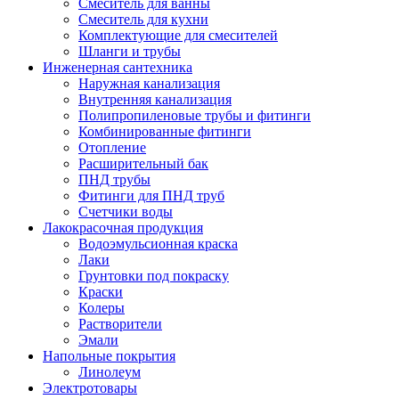
Смеситель для ванны
Смеситель для кухни
Комплектующие для смесителей
Шланги и трубы
Инженерная сантехника
Наружная канализация
Внутренняя канализация
Полипропиленовые трубы и фитинги
Комбинированные фитинги
Отопление
Расширительный бак
ПНД трубы
Фитинги для ПНД труб
Счетчики воды
Лакокрасочная продукция
Водоэмульсионная краска
Лаки
Грунтовки под покраску
Краски
Колеры
Растворители
Эмали
Напольные покрытия
Линолеум
Электротовары