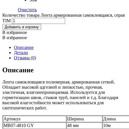
Очистить
Количество товара Лента армированная самоклеящаяся, серая
TIM
Добавить в корзину
В избранное
В избранное
Описание
Детали
Отзывы (0)
Описание
Лента самоклеящаяся полимерная, армированная сеткой.
Обладает высокой адгезией и липкостью, прочная,
эластичная, влагонепроницаемая. Используется для
герметизации швов, стыков труб, панелей и т.д. Благодаря
высокой влагостойкости может использоваться для
сантехнических работ.
Артикул
Ширина
Длина
МВ07-4810 GY
48 мм
10м