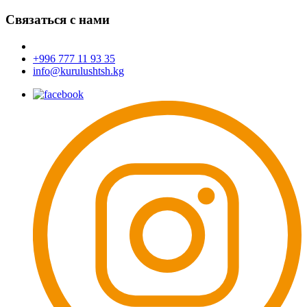
Связаться с нами
+996 777 11 93 35
info@kurulushtsh.kg