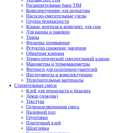
Расширительные баки TIM
Комплектующие для радиатора
Насосно-смесительные узелы
Группа безопасности
Краны, вентиля и комплект. для газа
Для ванны и раковин
Трапы
Фильтры промывные
Редуктор снижение давления
Обратные клапана
Термостатический смесительный клапан
Манометры и термоманометры
Фитинги для полотенцесушителей
Инструменты и комплектующие
Уплотнительные материалы
Строительные смеси
Клей для пенопласта и базальта
Декор (дождик)
Текстура
Гидроизоляционная смесь
Наливной пол
Грунтовки
Плиточный клей
Шпатлевка