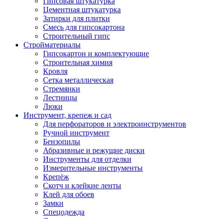
Гипсовая штукатурка
Цементная штукатурка
Затирки для плитки
Смесь для гипсокартона
Строительный гипс
Стройматериалы
Гипсокартон и комплектующие
Строительная химия
Кровля
Сетка металлическая
Стремянки
Лестницы
Люки
Инструмент, крепеж и сад
Для перфораторов и электроинструментов
Ручной инструмент
Бензопилы
Абразивные и режущие диски
Инструменты для отделки
Измерительные инструменты
Крепёж
Скотч и клейкие ленты
Клей для обоев
Замки
Спецодежда