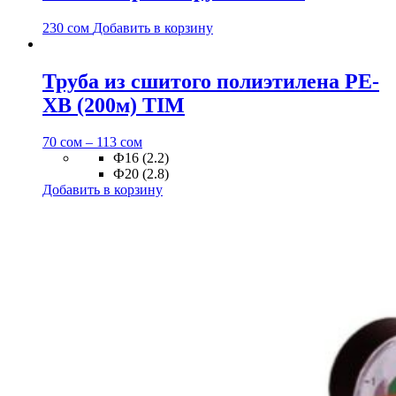
230
сом
Добавить в корзину
Труба из сшитого полиэтилена PE-
XB (200м) TIM
70
сом
–
113
сом
Ф16 (2.2)
Ф20 (2.8)
Добавить в корзину