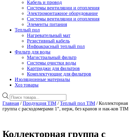
Кабель и провод
Системы вентиляции и отопления
Электромонтажное оборудование
Системы вентиляции и отопления
Элементы питания
Теплый пол
Нагревательный мат
Резистивный кабель
Инфракрасный теплый пол
Фильтр для воды
Магистральный фильтр
Системы очистки воды
Картриджи для фильтров
Комплектующие для фильтров
Изоляционные материалы
Хоз товары
Поиск
товаров
Главная
/
Продукция TIM
/
Теплый пол TIM
/ Коллекторная
группа с расходомерами 1″, нерж, без кранов и нак-ков TIM
Коллекторная группа с