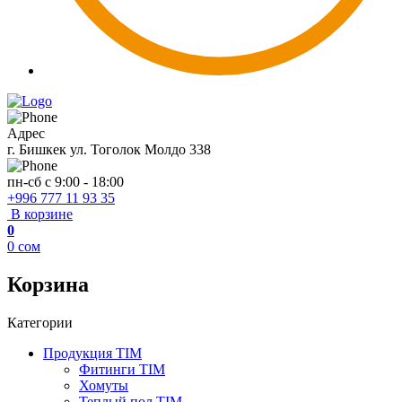
Адрес
г. Бишкек ул. Тоголок Молдо 338
пн-сб с 9:00 - 18:00
+996 777 11 93 35
В корзине
0
0
сом
Корзина
Категории
Продукция TIM
Фитинги TIM
Хомуты
Теплый пол TIM