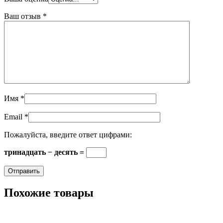
Ваш отзыв
*
Имя
*
Email
*
Пожалуйста, введите ответ цифрами:
тринадцать − десять =
Похожие товары