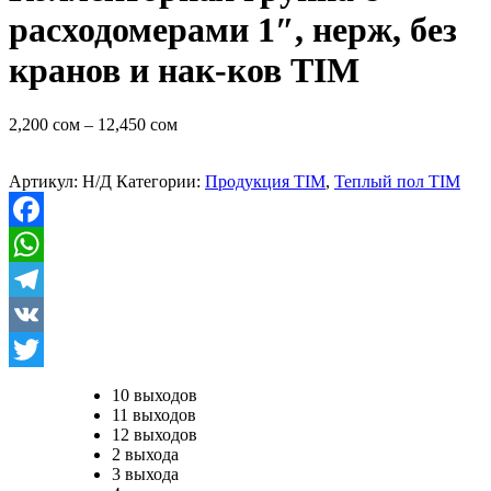
расходомерами 1″, нерж, без
кранов и нак-ков TIM
2,200
сом
–
12,450
сом
Артикул:
Н/Д
Категории:
Продукция TIM
,
Теплый пол TIM
Facebook
WhatsApp
Telegram
VK
Twitter
10 выходов
11 выходов
12 выходов
2 выхода
3 выхода