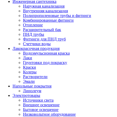
Инженерная сантехника
Наружная канализация
Внутренняя канализация
Полипропиленовые трубы и фитинги
Комбинированные фитинги
Отопление
Расширительный бак
ПНД трубы
Фитинги для ПНД труб
Счетчики воды
Лакокрасочная продукция
Водоэмульсионная краска
Лаки
Грунтовки под покраску
Краски
Колеры
Растворители
Эмали
Напольные покрытия
Линолеум
Электротовары
Источники света
Внешнее освещение
Бытовое освещение
Низковольтное оборудование