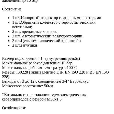
давлением до 10 бар
Состоит из:
1 шт.Напорный коллектор с запорными вентилями
1 шт.Обратный коллектор с термостатическими
вентилями;
2 шт. дренажные клапаны;
2 шт. Автоматический воздухоотводчик
2 шт.Цельнометаллический кронштейн
2 шт.заглушки
Размер подключения: 1” (внутренняя резьба)
Максимальное рабочее давление: 10 бар
Максимальная рабочая температура: 100°С
Резьбы: IS0228 ( эквивалентно DIN EN ISO 228 и BS EN ISO
228)
Выходы от 3 до 12 с соединением 3/4” Евроконус.
Межосевое расстояние: 50мм.
*Возможно использования термоэлектрических
сервоприводов с резьбой М30х1,5
Особенности: