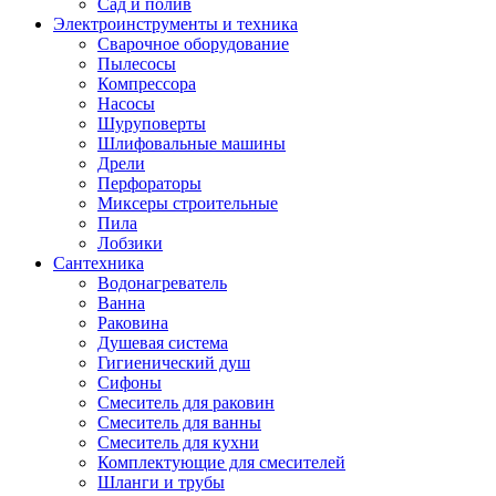
Сад и полив
Электроинструменты и техника
Сварочное оборудование
Пылесосы
Компрессора
Насосы
Шуруповерты
Шлифовальные машины
Дрели
Перфораторы
Миксеры строительные
Пила
Лобзики
Сантехника
Водонагреватель
Ванна
Раковина
Душевая система
Гигиенический душ
Сифоны
Смеситель для раковин
Смеситель для ванны
Смеситель для кухни
Комплектующие для смесителей
Шланги и трубы