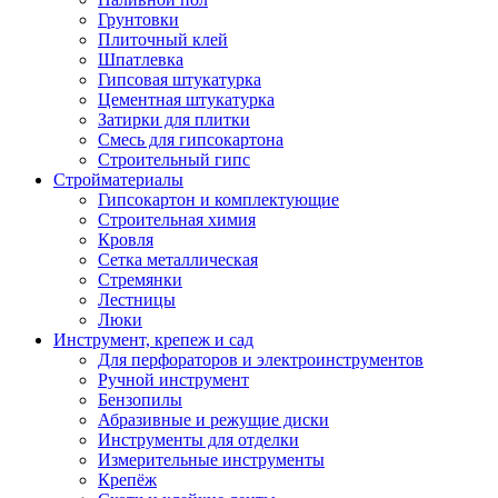
Грунтовки
Плиточный клей
Шпатлевка
Гипсовая штукатурка
Цементная штукатурка
Затирки для плитки
Смесь для гипсокартона
Строительный гипс
Стройматериалы
Гипсокартон и комплектующие
Строительная химия
Кровля
Сетка металлическая
Стремянки
Лестницы
Люки
Инструмент, крепеж и сад
Для перфораторов и электроинструментов
Ручной инструмент
Бензопилы
Абразивные и режущие диски
Инструменты для отделки
Измерительные инструменты
Крепёж