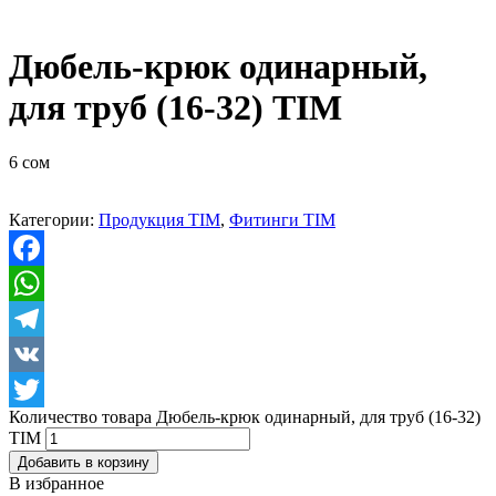
Дюбель-крюк одинарный,
для труб (16-32) TIM
6
сом
Категории:
Продукция TIM
,
Фитинги TIM
Facebook
WhatsApp
Telegram
VK
Количество товара Дюбель-крюк одинарный, для труб (16-32)
Twitter
TIM
Добавить в корзину
В избранное