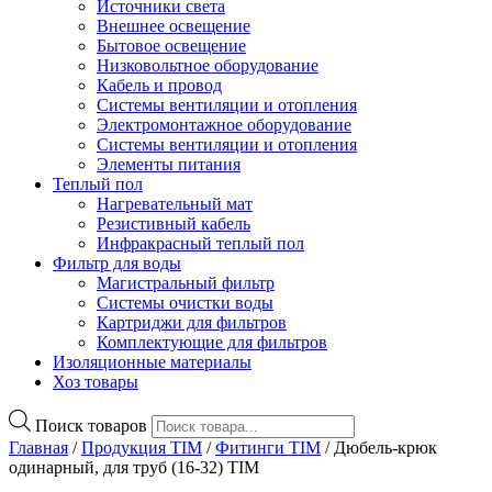
Источники света
Внешнее освещение
Бытовое освещение
Низковольтное оборудование
Кабель и провод
Системы вентиляции и отопления
Электромонтажное оборудование
Системы вентиляции и отопления
Элементы питания
Теплый пол
Нагревательный мат
Резистивный кабель
Инфракрасный теплый пол
Фильтр для воды
Магистральный фильтр
Системы очистки воды
Картриджи для фильтров
Комплектующие для фильтров
Изоляционные материалы
Хоз товары
Поиск товаров
Главная
/
Продукция TIM
/
Фитинги TIM
/ Дюбель-крюк
одинарный, для труб (16-32) TIM