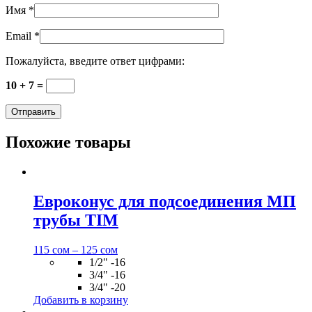
Имя
*
Email
*
Пожалуйста, введите ответ цифрами:
10 + 7 =
Похожие товары
Евроконус для подсоединения МП
трубы TIM
115
сом
–
125
сом
1/2" -16
3/4" -16
3/4" -20
Добавить в корзину