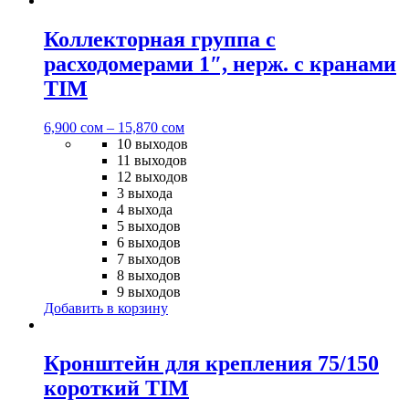
Коллекторная группа с
расходомерами 1″, нерж. с кранами
TIM
6,900
сом
–
15,870
сом
10 выходов
11 выходов
12 выходов
3 выхода
4 выхода
5 выходов
6 выходов
7 выходов
8 выходов
9 выходов
Добавить в корзину
Кронштейн для крепления 75/150
короткий TIM