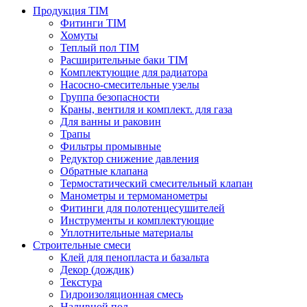
Продукция TIM
Фитинги TIM
Хомуты
Теплый пол TIM
Расширительные баки TIM
Комплектующие для радиатора
Насосно-смесительные узелы
Группа безопасности
Краны, вентиля и комплект. для газа
Для ванны и раковин
Трапы
Фильтры промывные
Редуктор снижение давления
Обратные клапана
Термостатический смесительный клапан
Манометры и термоманометры
Фитинги для полотенцесушителей
Инструменты и комплектующие
Уплотнительные материалы
Строительные смеси
Клей для пенопласта и базальта
Декор (дождик)
Текстура
Гидроизоляционная смесь
Наливной пол