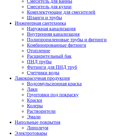
Смеситель для ванны
Смеситель для кухни
Комплектующие для смесителей
Шланги и трубы
Инженерная сантехника
Наружная канализация
Внутренняя канализация
Полипропиленовые трубы и фитинги
Комбинированные фитинги
Отопление
Расширительный бак
ПНД трубы
Фитинги для ПНД труб
Счетчики воды
Лакокрасочная продукция
Водоэмульсионная краска
Лаки
Грунтовки под покраску
Краски
Колеры
Растворители
Эмали
Напольные покрытия
Линолеум
Электротовары