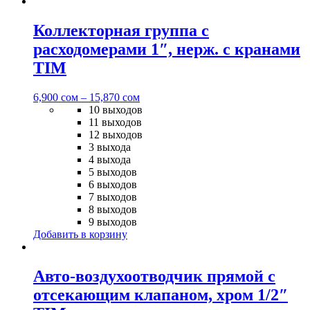
Коллекторная группа с
расходомерами 1″, нерж. с кранами
TIM
6,900
сом
–
15,870
сом
10 выходов
11 выходов
12 выходов
3 выхода
4 выхода
5 выходов
6 выходов
7 выходов
8 выходов
9 выходов
Добавить в корзину
Авто-воздухоотводчик прямой с
отсекающим клапаном, хром 1/2″