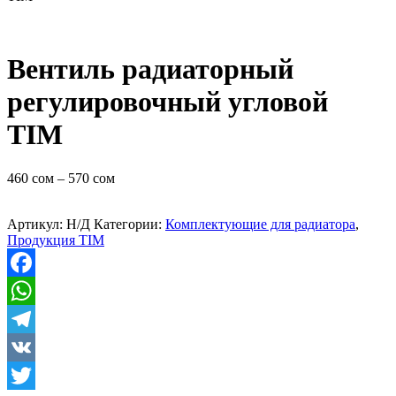
Вентиль радиаторный
регулировочный угловой
TIM
460
сом
–
570
сом
Артикул:
Н/Д
Категории:
Комплектующие для радиатора
,
Продукция TIM
Facebook
WhatsApp
Telegram
VK