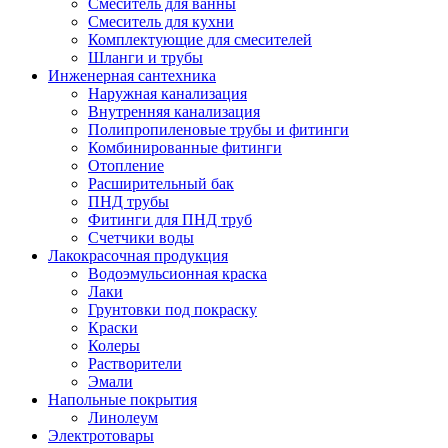
Смеситель для ванны
Смеситель для кухни
Комплектующие для смесителей
Шланги и трубы
Инженерная сантехника
Наружная канализация
Внутренняя канализация
Полипропиленовые трубы и фитинги
Комбинированные фитинги
Отопление
Расширительный бак
ПНД трубы
Фитинги для ПНД труб
Счетчики воды
Лакокрасочная продукция
Водоэмульсионная краска
Лаки
Грунтовки под покраску
Краски
Колеры
Растворители
Эмали
Напольные покрытия
Линолеум
Электротовары