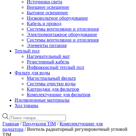
Источники света
Внешнее освещение
Бытовое освещение
Низковольтное оборудование
Кабель и провод
Системы вентиляции и отопления
Электромонтажное оборудование
Системы вентиляции и отопления
Элементы питания
Теплый пол
Нагревательный мат
Резистивный кабель
Инфракрасный теплый пол
Фильтр для воды
Магистральный фильтр
Системы очистки воды
Картриджи для фильтров
Комплектующие для фильтров
Изоляционные материалы
Хоз товары
Поиск
товаров
Главная
/
Продукция TIM
/
Комплектующие для
радиатора
/ Вентиль радиаторный регулировочный угловой
TIM