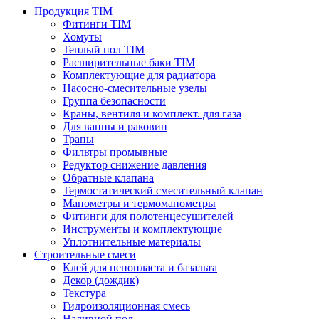
Продукция TIM
Фитинги TIM
Хомуты
Теплый пол TIM
Расширительные баки TIM
Комплектующие для радиатора
Насосно-смесительные узелы
Группа безопасности
Краны, вентиля и комплект. для газа
Для ванны и раковин
Трапы
Фильтры промывные
Редуктор снижение давления
Обратные клапана
Термостатический смесительный клапан
Манометры и термоманометры
Фитинги для полотенцесушителей
Инструменты и комплектующие
Уплотнительные материалы
Строительные смеси
Клей для пенопласта и базальта
Декор (дождик)
Текстура
Гидроизоляционная смесь
Наливной пол