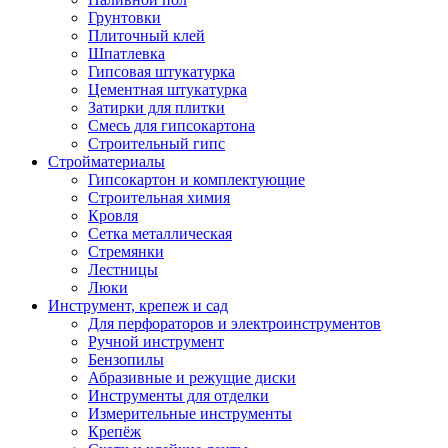
Грунтовки
Плиточный клей
Шпатлевка
Гипсовая штукатурка
Цементная штукатурка
Затирки для плитки
Смесь для гипсокартона
Строительный гипс
Стройматериалы
Гипсокартон и комплектующие
Строительная химия
Кровля
Сетка металлическая
Стремянки
Лестницы
Люки
Инструмент, крепеж и сад
Для перфораторов и электроинструментов
Ручной инструмент
Бензопилы
Абразивные и режущие диски
Инструменты для отделки
Измерительные инструменты
Крепёж