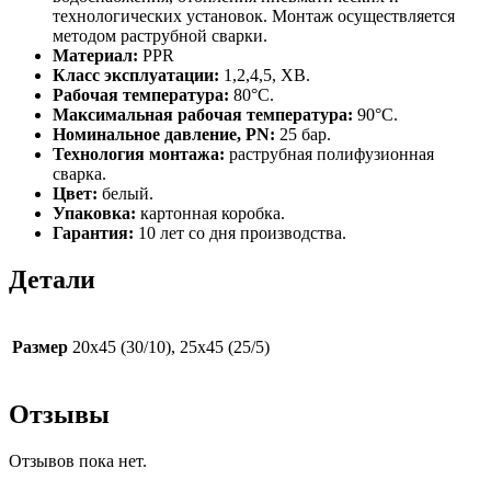
технологических установок. Монтаж осуществляется
методом раструбной сварки.
Материал:
PPR
Класс эксплуатации:
1,2,4,5, ХВ.
Рабочая температура:
80°С.
Максимальная рабочая температура:
90°С.
Номинальное давление, PN:
25 бар.
Технология монтажа:
раструбная полифузионная
сварка.
Цвет:
белый.
Упаковка:
картонная коробка.
Гарантия:
10 лет со дня производства.
Детали
Размер
20х45 (30/10), 25х45 (25/5)
Отзывы
Отзывов пока нет.