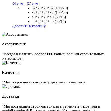
34
сом
–
37
сом
32*20*20*32 (100/20)
32*25*25*32 (100/20)
40*20*20*40 (60/15)
40*25*25*40 (60/15)
Добавить в корзину
Ассортимент
"Всегда в наличии более 5000 наименований строительных
материалов.
Качество
"Многоуровневая система управления качеством
Доставка
"Мы доставляем стройматериалы в течение 2 часов или в
любой удобный Вам день и время. (Стоимость доставки