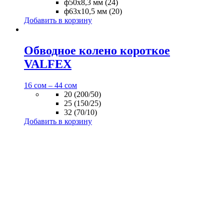
ф50х8,3 мм (24)
ф63х10,5 мм (20)
Добавить в корзину
Обводное колено короткое
VALFEX
16
сом
–
44
сом
20 (200/50)
25 (150/25)
32 (70/10)
Добавить в корзину