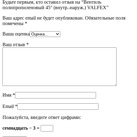
Будьте первым, кто оставил отзыв на “Вентиль
полипропиленовый 45° (внутр.-наруж.) VALFEX”
Ваш адрес email не будет опубликован.
Обязательные поля
помечены
*
Ваша оценка
Ваш отзыв
*
Имя
*
Email
*
Пожалуйста, введите ответ цифрами:
семнадцать − 3 =