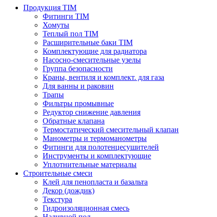
Продукция TIM
Фитинги TIM
Хомуты
Теплый пол TIM
Расширительные баки TIM
Комплектующие для радиатора
Насосно-смесительные узелы
Группа безопасности
Краны, вентиля и комплект. для газа
Для ванны и раковин
Трапы
Фильтры промывные
Редуктор снижение давления
Обратные клапана
Термостатический смесительный клапан
Манометры и термоманометры
Фитинги для полотенцесушителей
Инструменты и комплектующие
Уплотнительные материалы
Строительные смеси
Клей для пенопласта и базальта
Декор (дождик)
Текстура
Гидроизоляционная смесь
Наливной пол