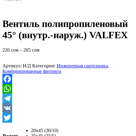
Вентиль полипропиленовый
45° (внутр.-наруж.) VALFEX
220
сом
–
265
сом
Артикул:
Н/Д
Категории:
Инженерная сантехника
,
Комбинированные фитинги
Facebook
WhatsApp
Telegram
VK
Twitter
20х45 (30/10)
Размер
25х45 (25/5)