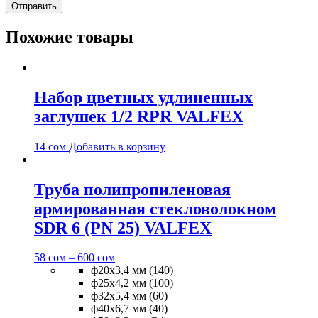
Похожие товары
Набор цветных удлиненных
заглушек 1/2 RPR VALFEX
14
сом
Добавить в корзину
Труба полипропиленовая
армированная стекловолокном
SDR 6 (PN 25) VALFEX
58
сом
–
600
сом
ф20х3,4 мм (140)
ф25х4,2 мм (100)
ф32х5,4 мм (60)
ф40х6,7 мм (40)