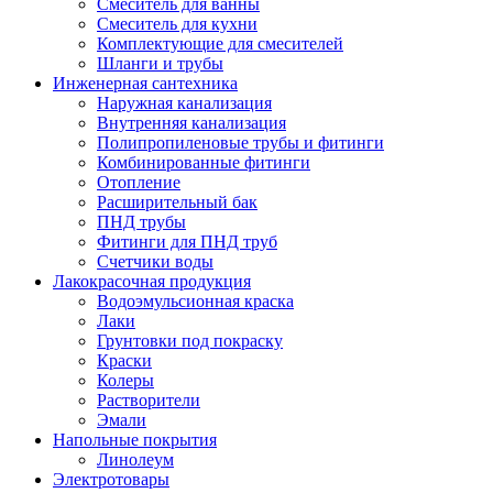
Смеситель для ванны
Смеситель для кухни
Комплектующие для смесителей
Шланги и трубы
Инженерная сантехника
Наружная канализация
Внутренняя канализация
Полипропиленовые трубы и фитинги
Комбинированные фитинги
Отопление
Расширительный бак
ПНД трубы
Фитинги для ПНД труб
Счетчики воды
Лакокрасочная продукция
Водоэмульсионная краска
Лаки
Грунтовки под покраску
Краски
Колеры
Растворители
Эмали
Напольные покрытия
Линолеум
Электротовары