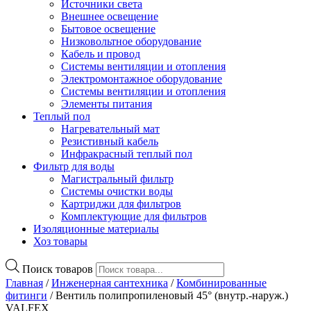
Источники света
Внешнее освещение
Бытовое освещение
Низковольтное оборудование
Кабель и провод
Системы вентиляции и отопления
Электромонтажное оборудование
Системы вентиляции и отопления
Элементы питания
Теплый пол
Нагревательный мат
Резистивный кабель
Инфракрасный теплый пол
Фильтр для воды
Магистральный фильтр
Системы очистки воды
Картриджи для фильтров
Комплектующие для фильтров
Изоляционные материалы
Хоз товары
Поиск товаров
Главная
/
Инженерная сантехника
/
Комбинированные
фитинги
/ Вентиль полипропиленовый 45° (внутр.-наруж.)
VALFEX