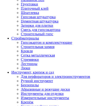
Грунтовки
Плиточный клей
Шпатлевка
Гипсовая штукатурка
Цементная штукатурка
Затирки для плитки
Смесь для гипсокартона
Строительный гипс
Стройматериалы
Гипсокартон и комплектующие
Строительная химия
Кровля
Сетка металлическая
Стремянки
Лестницы
Люки
Инструмент, крепеж и сад
Для перфораторов и электроинструментов
Ручной инструмент
Бензопилы
Абразивные и режущие диски
Инструменты для отделки
Измерительные инструменты
Крепёж