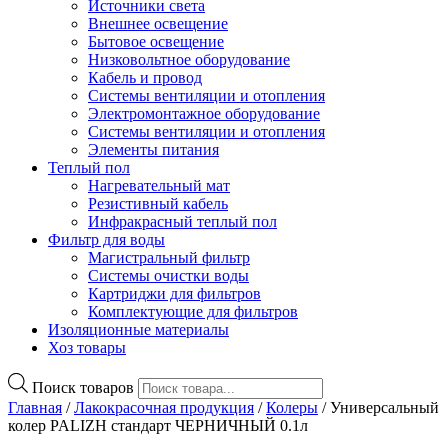
Источники света
Внешнее освещение
Бытовое освещение
Низковольтное оборудование
Кабель и провод
Системы вентиляции и отопления
Электромонтажное оборудование
Системы вентиляции и отопления
Элементы питания
Теплый пол
Нагревательный мат
Резистивный кабель
Инфракрасный теплый пол
Фильтр для воды
Магистральный фильтр
Системы очистки воды
Картриджи для фильтров
Комплектующие для фильтров
Изоляционные материалы
Хоз товары
Поиск товаров
Главная
/
Лакокрасочная продукция
/
Колеры
/ Универсальный
колер PALIZH стандарт ЧЕРНИЧНЫЙ 0.1л