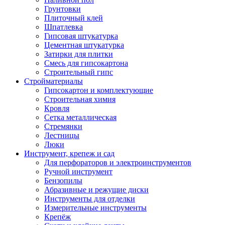
Грунтовки
Плиточный клей
Шпатлевка
Гипсовая штукатурка
Цементная штукатурка
Затирки для плитки
Смесь для гипсокартона
Строительный гипс
Стройматериалы
Гипсокартон и комплектующие
Строительная химия
Кровля
Сетка металлическая
Стремянки
Лестницы
Люки
Инструмент, крепеж и сад
Для перфораторов и электроинструментов
Ручной инструмент
Бензопилы
Абразивные и режущие диски
Инструменты для отделки
Измерительные инструменты
Крепёж