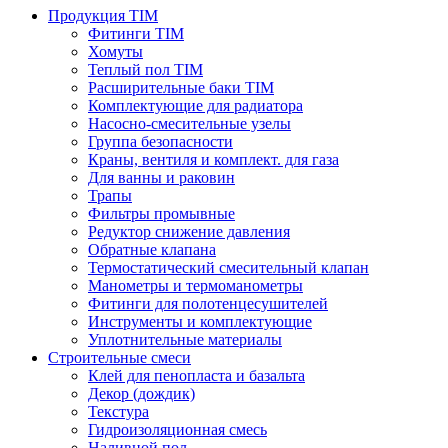
Продукция TIM
Фитинги TIM
Хомуты
Теплый пол TIM
Расширительные баки TIM
Комплектующие для радиатора
Насосно-смесительные узелы
Группа безопасности
Краны, вентиля и комплект. для газа
Для ванны и раковин
Трапы
Фильтры промывные
Редуктор снижение давления
Обратные клапана
Термостатический смесительный клапан
Манометры и термоманометры
Фитинги для полотенцесушителей
Инструменты и комплектующие
Уплотнительные материалы
Строительные смеси
Клей для пенопласта и базальта
Декор (дождик)
Текстура
Гидроизоляционная смесь
Наливной пол