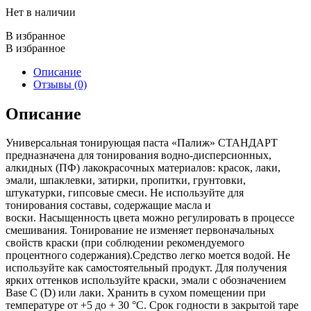
Twitter
Нет в наличии
В избранное
В избранное
Описание
Отзывы (0)
Описание
Универсальная тонирующая паста «Палиж» СТАНДАРТ
предназначена для тонирования водно-дисперсионных,
алкидных (ПФ) лакокрасочных материалов: красок, лаки,
эмали, шпаклевки, затирки, пропитки, грунтовки,
штукатурки, гипсовые смеси. Не используйте для
тонирования составы, содержащие масла и
воски. Насыщенность цвета можно регулировать в процессе
смешивания. Тонирование не изменяет первоначальных
свойств краски (при соблюдении рекомендуемого
процентного содержания).Средство легко моется водой. Не
используйте как самостоятельный продукт. Для получения
ярких оттенков используйте краски, эмали с обозначением
Base C (D) или лаки. Хранить в сухом помещении при
температуре от +5 до + 30 °C. Срок годности в закрытой таре