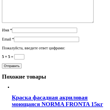
Имя
*
Email
*
Пожалуйста, введите ответ цифрами:
5 × 5 =
Похожие товары
Краска фасадная акриловая
моющаяся NORMA FRONTA 15кг