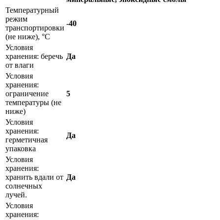
Температурный
режим
-40
транспортировки
(не ниже), °C
Условия
хранения: беречь
Да
от влаги
Условия
хранения:
ограничение
5
температуры (не
ниже)
Условия
хранения:
Да
герметичная
упаковка
Условия
хранения:
хранить вдали от
Да
солнечных
лучей.
Условия
хранения: