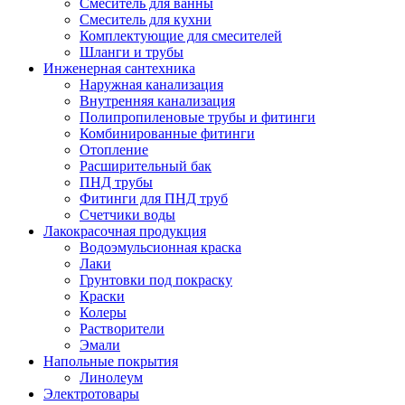
Смеситель для ванны
Смеситель для кухни
Комплектующие для смесителей
Шланги и трубы
Инженерная сантехника
Наружная канализация
Внутренняя канализация
Полипропиленовые трубы и фитинги
Комбинированные фитинги
Отопление
Расширительный бак
ПНД трубы
Фитинги для ПНД труб
Счетчики воды
Лакокрасочная продукция
Водоэмульсионная краска
Лаки
Грунтовки под покраску
Краски
Колеры
Растворители
Эмали
Напольные покрытия
Линолеум
Электротовары