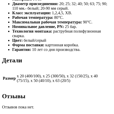
Диаметр присоединения:
20; 25; 32; 40; 50; 63; 75; 90;
110 мм.- белый; 20-90 мм серый.
Класс эксплуатации:
1,2,4,5, ХВ.
Рабочая температура:
80°С.
Максимальная рабочая температура:
90°С.
Номинальное давление, PN:
25 бар.
Технология монтажа:
раструбная полифузионная
сварка.
Цвет:
белый/серый
Форма поставки:
картонная коробка.
Гарантия:
10 лет со дня производства.
Детали
х 20 (400/100), х 25 (300/50), х 32 (150/25), х 40
Размер
(75/15), х 50 (40/10), х 63 (20/5)
Отзывы
Отзывов пока нет.