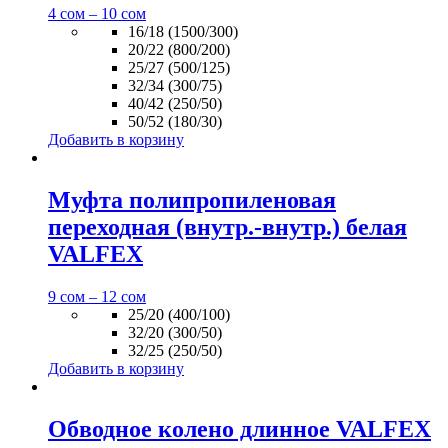
4
сом
–
10
сом
16/18 (1500/300)
20/22 (800/200)
25/27 (500/125)
32/34 (300/75)
40/42 (250/50)
50/52 (180/30)
Добавить в корзину
Муфта полипропиленовая
переходная (внутр.-внутр.) белая
VALFEX
9
сом
–
12
сом
25/20 (400/100)
32/20 (300/50)
32/25 (250/50)
Добавить в корзину
Обводное колено длинное VALFEX