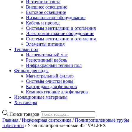
Источники света
Внешнее освещение
Бытовое освещение
Низковольтное оборудование
Кабель и провод
Системы вентиляции и отопления
Электромонтажное оборудование
Системы вентиляции и отопления
Элементы питания
Теплый пол
Нагревательный мат
Резистивный кабель
Инфракрасный теплый пол
Фильтр для воды
Магистральный фильтр
Системы очистки воды
Картриджи для фильтров
Комплектующие для фильтров
Изоляционные материалы
Хоз товары
Поиск товаров
Главная
/
Инженерная сантехника
/
Полипропиленовые трубы
и фитинги
/ Угол полипропиленовый 45° VALFEX