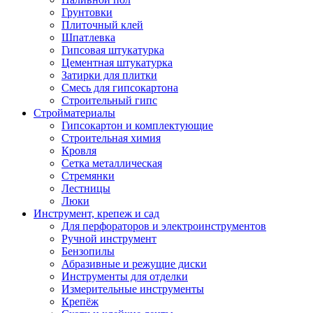
Грунтовки
Плиточный клей
Шпатлевка
Гипсовая штукатурка
Цементная штукатурка
Затирки для плитки
Смесь для гипсокартона
Строительный гипс
Стройматериалы
Гипсокартон и комплектующие
Строительная химия
Кровля
Сетка металлическая
Стремянки
Лестницы
Люки
Инструмент, крепеж и сад
Для перфораторов и электроинструментов
Ручной инструмент
Бензопилы
Абразивные и режущие диски
Инструменты для отделки
Измерительные инструменты
Крепёж