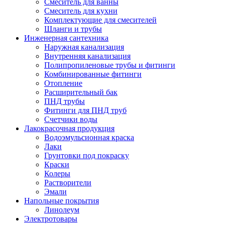
Смеситель для ванны
Смеситель для кухни
Комплектующие для смесителей
Шланги и трубы
Инженерная сантехника
Наружная канализация
Внутренняя канализация
Полипропиленовые трубы и фитинги
Комбинированные фитинги
Отопление
Расширительный бак
ПНД трубы
Фитинги для ПНД труб
Счетчики воды
Лакокрасочная продукция
Водоэмульсионная краска
Лаки
Грунтовки под покраску
Краски
Колеры
Растворители
Эмали
Напольные покрытия
Линолеум
Электротовары