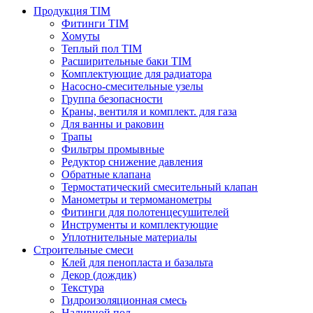
Продукция TIM
Фитинги TIM
Хомуты
Теплый пол TIM
Расширительные баки TIM
Комплектующие для радиатора
Насосно-смесительные узелы
Группа безопасности
Краны, вентиля и комплект. для газа
Для ванны и раковин
Трапы
Фильтры промывные
Редуктор снижение давления
Обратные клапана
Термостатический смесительный клапан
Манометры и термоманометры
Фитинги для полотенцесушителей
Инструменты и комплектующие
Уплотнительные материалы
Строительные смеси
Клей для пенопласта и базальта
Декор (дождик)
Текстура
Гидроизоляционная смесь
Наливной пол