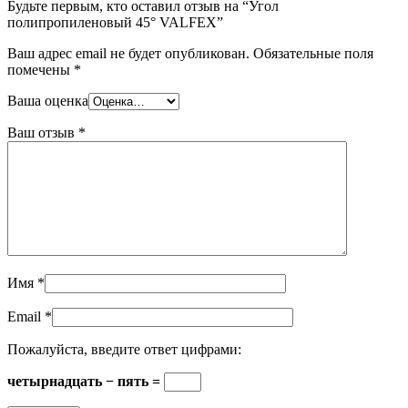
Будьте первым, кто оставил отзыв на “Угол
полипропиленовый 45° VALFEX”
Ваш адрес email не будет опубликован.
Обязательные поля
помечены
*
Ваша оценка
Ваш отзыв
*
Имя
*
Email
*
Пожалуйста, введите ответ цифрами:
четырнадцать − пять =