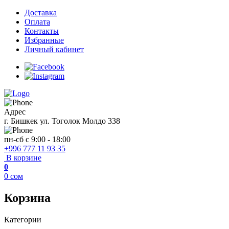
Доставка
Оплата
Контакты
Избранные
Личный кабинет
Адрес
г. Бишкек ул. Тоголок Молдо 338
пн-сб с 9:00 - 18:00
+996 777 11 93 35
В корзине
0
0
сом
Корзина
Категории