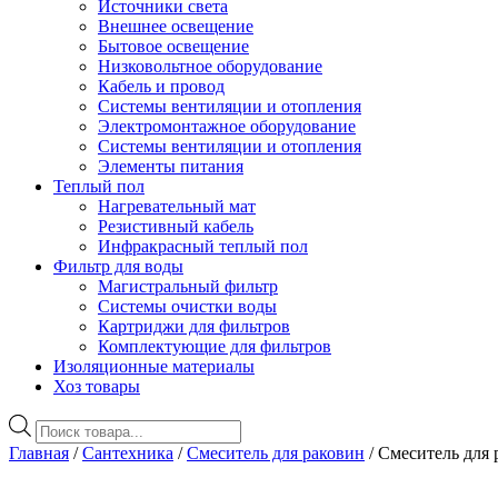
Источники света
Внешнее освещение
Бытовое освещение
Низковольтное оборудование
Кабель и провод
Системы вентиляции и отопления
Электромонтажное оборудование
Системы вентиляции и отопления
Элементы питания
Теплый пол
Нагревательный мат
Резистивный кабель
Инфракрасный теплый пол
Фильтр для воды
Магистральный фильтр
Системы очистки воды
Картриджи для фильтров
Комплектующие для фильтров
Изоляционные материалы
Хоз товары
Поиск
товаров
Главная
/
Сантехника
/
Смеситель для раковин
/ Смеситель для