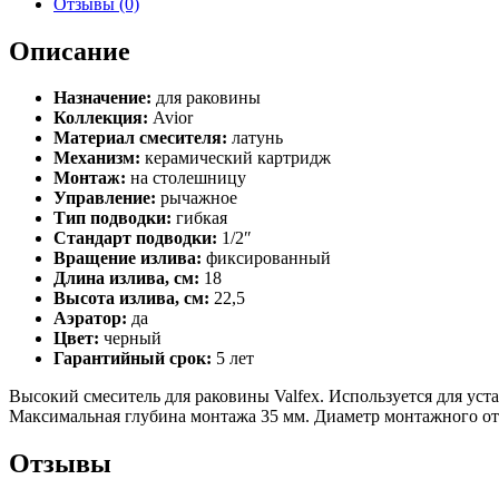
Отзывы (0)
Avior
Black
Описание
Назначение:
для раковины
Коллекция:
Avior
Материал смесителя:
латунь
Механизм:
керамический картридж
Монтаж:
на столешницу
Управление:
рычажное
Тип подводки:
гибкая
Стандарт подводки:
1/2″
Вращение излива:
фиксированный
Длина излива, см:
18
Высота излива, см:
22,5
Аэратор:
да
Цвет:
черный
Гарантийный срок:
5 лет
Высокий смеситель для раковины Valfex. Используется для уст
Максимальная глубина монтажа 35 мм. Диаметр монтажного от
Отзывы