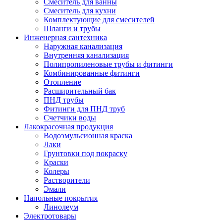
Смеситель для ванны
Смеситель для кухни
Комплектующие для смесителей
Шланги и трубы
Инженерная сантехника
Наружная канализация
Внутренняя канализация
Полипропиленовые трубы и фитинги
Комбинированные фитинги
Отопление
Расширительный бак
ПНД трубы
Фитинги для ПНД труб
Счетчики воды
Лакокрасочная продукция
Водоэмульсионная краска
Лаки
Грунтовки под покраску
Краски
Колеры
Растворители
Эмали
Напольные покрытия
Линолеум
Электротовары