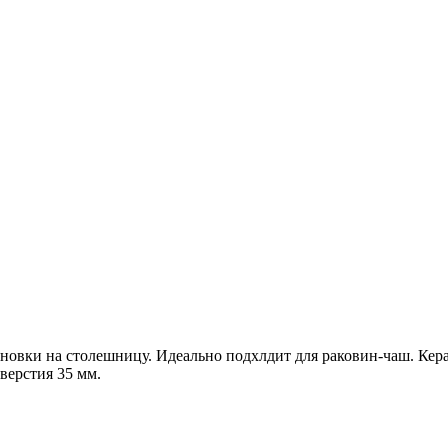
ановки на столешницу. Идеально подхлдит для раковин-чаш. Кер
верстия 35 мм.