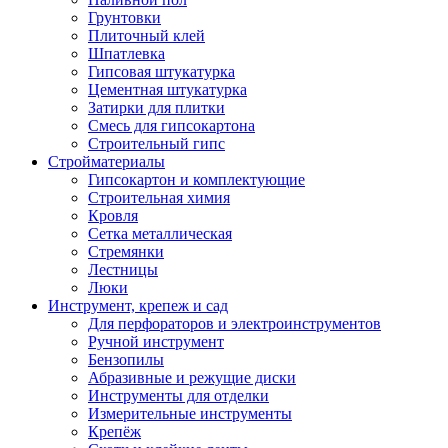
Грунтовки
Плиточный клей
Шпатлевка
Гипсовая штукатурка
Цементная штукатурка
Затирки для плитки
Смесь для гипсокартона
Строительный гипс
Стройматериалы
Гипсокартон и комплектующие
Строительная химия
Кровля
Сетка металлическая
Стремянки
Лестницы
Люки
Инструмент, крепеж и сад
Для перфораторов и электроинструментов
Ручной инструмент
Бензопилы
Абразивные и режущие диски
Инструменты для отделки
Измерительные инструменты
Крепёж