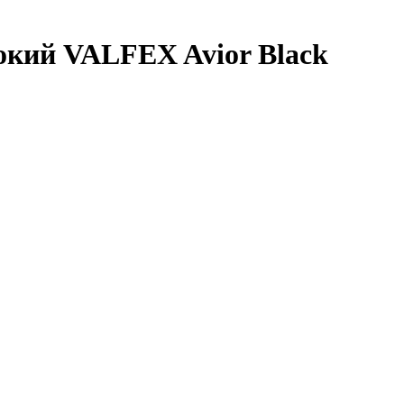
окий VALFEX Avior Black