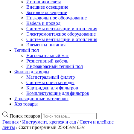
Источники света
Внешнее освещение
Бытовое освещение
Низковольтное оборудование
Кабель и провод
Системы вентиляции и отопления
Электромонтажное оборудование
Системы вентиляции и отопления
Элементы питания
Теплый пол
Нагревательный мат
Резистивный кабель
Инфракрасный теплый пол
Фильтр для воды
Магистральный фильтр
Системы очистки воды
Картриджи для фильтров
Комплектующие для фильтров
Изоляционные материалы
Хоз товары
Поиск товаров
Главная
/
Инструмент, крепеж и сад
/
Скотч и клейкие
ленты
/ Скотч прозрачный 25х45мм 63м