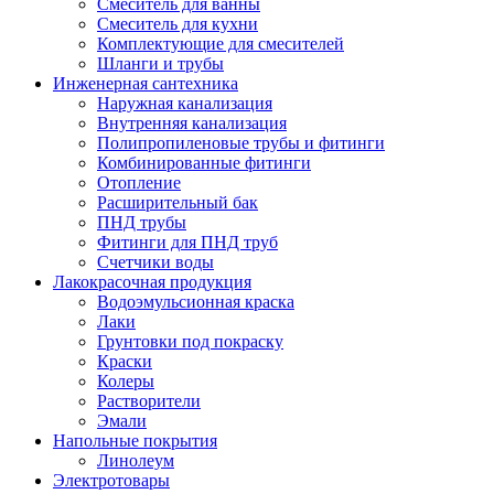
Смеситель для ванны
Смеситель для кухни
Комплектующие для смесителей
Шланги и трубы
Инженерная сантехника
Наружная канализация
Внутренняя канализация
Полипропиленовые трубы и фитинги
Комбинированные фитинги
Отопление
Расширительный бак
ПНД трубы
Фитинги для ПНД труб
Счетчики воды
Лакокрасочная продукция
Водоэмульсионная краска
Лаки
Грунтовки под покраску
Краски
Колеры
Растворители
Эмали
Напольные покрытия
Линолеум
Электротовары