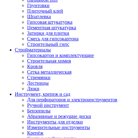
Грунтовки
Плиточный клей
Шпатлевка
Гипсовая штукатурка
Цементная штукатурка
Затирки для плитки
Смесь для гипсокартона
Строительный гипс
Стройматериалы
Гипсокартон и комплектующие
Строительная химия
Кровля
Сетка металлическая
Стремянки
Лестницы
Люки
Инструмент, крепеж и сад
Для перфораторов и электроинструментов
Ручной инструмент
Бензопилы
Абразивные и режущие диски
Инструменты для отделки
Измерительные инструменты
Крепёж