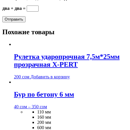
два + два =
Похожие товары
Рулетка ударопрочная 7,5м*25мм
прозрачная X-PERT
200
сом
Добавить в корзину
Бур по бетону 6 мм
40
сом
–
350
сом
110 мм
160 мм
200 мм
600 мм