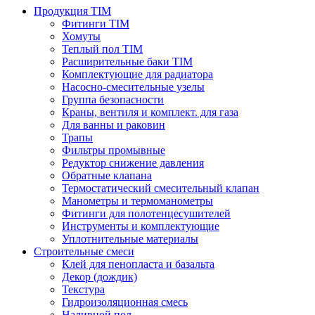
Продукция TIM
Фитинги TIM
Хомуты
Теплый пол TIM
Расширительные баки TIM
Комплектующие для радиатора
Насосно-смесительные узелы
Группа безопасности
Краны, вентиля и комплект. для газа
Для ванны и раковин
Трапы
Фильтры промывные
Редуктор снижение давления
Обратные клапана
Термостатический смесительный клапан
Манометры и термоманометры
Фитинги для полотенцесушителей
Инструменты и комплектующие
Уплотнительные материалы
Строительные смеси
Клей для пенопласта и базальта
Декор (дождик)
Текстура
Гидроизоляционная смесь
Наливной пол