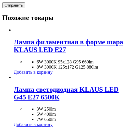
Похожие товары
Лампа филаментная в форме шара
KLAUS LED E27
6W 3000K 95х128 G95 660lm
8W 3000K 125х172 G125 880lm
Добавить в корзину
Лампа светодиодная KLAUS LED
G45 E27 6500К
3W 250lm
5W 400lm
7W 650lm
Добавить в корзину