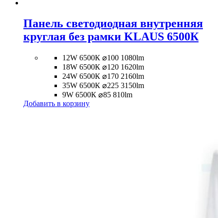
Панель светодиодная внутренняя
круглая без рамки KLAUS 6500К
12W 6500К ⌀100 1080lm
18W 6500К ⌀120 1620lm
24W 6500К ⌀170 2160lm
35W 6500К ⌀225 3150lm
9W 6500К ⌀85 810lm
Добавить в корзину