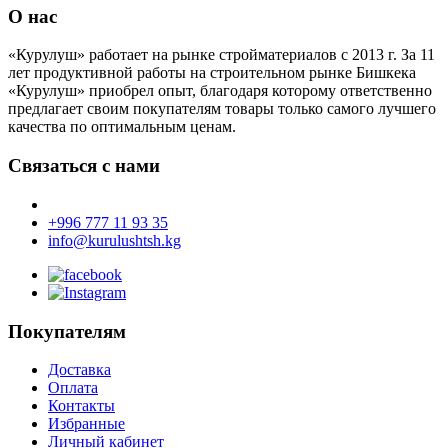
О нас
«Курулуш» работает на рынке стройматериалов с 2013 г. За 11
лет продуктивной работы на строительном рынке Бишкека
«Курулуш» приобрел опыт, благодаря которому ответственно
предлагает своим покупателям товары только самого лучшего
качества по оптимальным ценам.
Связаться с нами
+996 777 11 93 35
info@kurulushtsh.kg
Покупателям
Доставка
Оплата
Контакты
Избранные
Личный кабинет