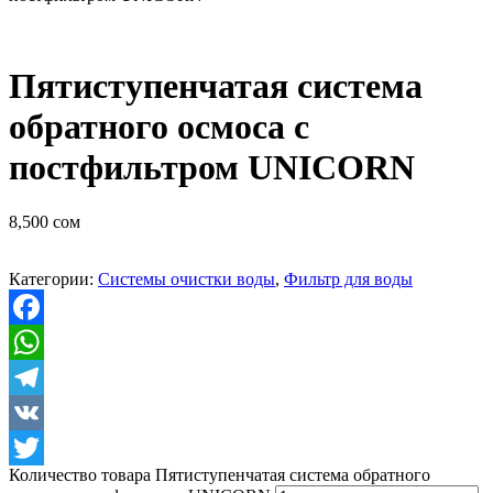
Пятиступенчатая система
обратного осмоса c
постфильтром UNICORN
8,500
сом
Категории:
Системы очистки воды
,
Фильтр для воды
Facebook
WhatsApp
Telegram
VK
Количество товара Пятиступенчатая система обратного
Twitter