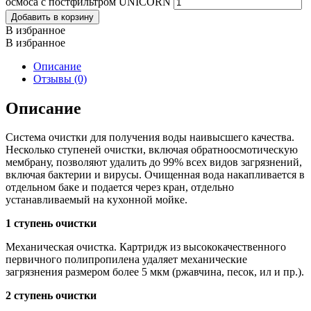
осмоса c постфильтром UNICORN
Добавить в корзину
В избранное
В избранное
Описание
Отзывы (0)
Описание
Система очистки для получения воды наивысшего качества.
Несколько ступеней очистки, включая обратноосмотическую
мембрану, позволяют удалить до 99% всех видов загрязнений,
включая бактерии и вирусы. Очищенная вода накапливается в
отдельном баке и подается через кран, отдельно
устанавливаемый на кухонной мойке.
1 ступень очистки
Механическая очистка. Картридж из высококачественного
первичного полипропилена удаляет механические
загрязнения размером более 5 мкм (ржавчина, песок, ил и пр.).
2 ступень очистки