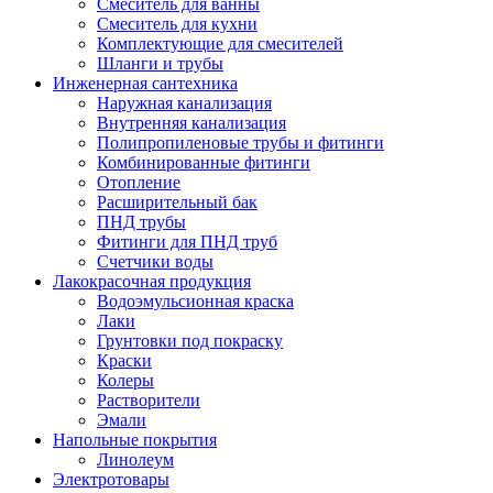
Смеситель для ванны
Смеситель для кухни
Комплектующие для смесителей
Шланги и трубы
Инженерная сантехника
Наружная канализация
Внутренняя канализация
Полипропиленовые трубы и фитинги
Комбинированные фитинги
Отопление
Расширительный бак
ПНД трубы
Фитинги для ПНД труб
Счетчики воды
Лакокрасочная продукция
Водоэмульсионная краска
Лаки
Грунтовки под покраску
Краски
Колеры
Растворители
Эмали
Напольные покрытия
Линолеум
Электротовары