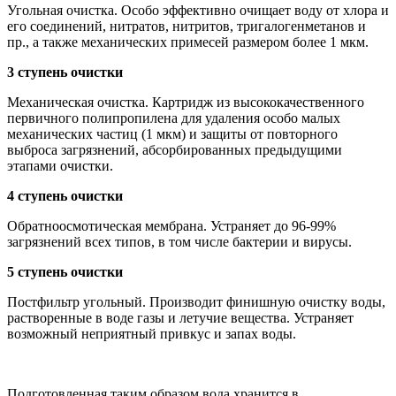
Угольная очистка. Особо эффективно очищает воду от хлора и
его соединений, нитратов, нитритов, тригалогенметанов и
пр., а также механических примесей размером более 1 мкм.
3 ступень очистки
Механическая очистка. Картридж из высококачественного
первичного полипропилена для удаления особо малых
механических частиц (1 мкм) и защиты от повторного
выброса загрязнений, абсорбированных предыдущими
этапами очистки.
4 ступень очистки
Обратноосмотическая мембрана. Устраняет до 96-99%
загрязнений всех типов, в том числе бактерии и вирусы.
5 ступень очистки
Постфильтр угольный. Производит финишную очистку воды,
растворенные в воде газы и летучие вещества. Устраняет
возможный неприятный привкус и запах воды.
Подготовленная таким образом вода хранится в