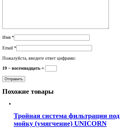
Имя
*
Email
*
Пожалуйста, введите ответ цифрами:
19 − восемнадцать =
Похожие товары
Тройная система фильтрации под
мойку (умягчение) UNICORN