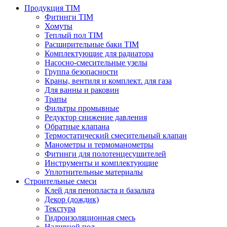
Продукция TIM
Фитинги TIM
Хомуты
Теплый пол TIM
Расширительные баки TIM
Комплектующие для радиатора
Насосно-смесительные узелы
Группа безопасности
Краны, вентиля и комплект. для газа
Для ванны и раковин
Трапы
Фильтры промывные
Редуктор снижение давления
Обратные клапана
Термостатический смесительный клапан
Манометры и термоманометры
Фитинги для полотенцесушителей
Инструменты и комплектующие
Уплотнительные материалы
Строительные смеси
Клей для пенопласта и базальта
Декор (дождик)
Текстура
Гидроизоляционная смесь
Наливной пол