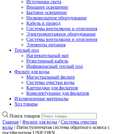
Источники света
Внешнее освещение
Бытовое освещение
Низковольтное оборудование
Кабель и провод
Системы вентиляции и отопления
Электромонтажное оборудование
Системы вентиляции и отопления
Элементы питания
Теплый пол
Нагревательный мат
Резистивный кабель
Инфракрасный теплый пол
Фильтр для воды
Магистральный фильтр
Системы очистки воды
Картриджи для фильтров
Комплектующие для фильтров
Изоляционные материалы
Хоз товары
Поиск товаров
Главная
/
Фильтр для воды
/
Системы очистки
воды
/ Пятиступенчатая система обратного осмоса c
постфильтром UNICORN