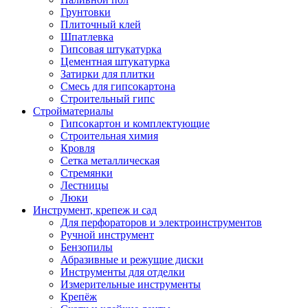
Грунтовки
Плиточный клей
Шпатлевка
Гипсовая штукатурка
Цементная штукатурка
Затирки для плитки
Смесь для гипсокартона
Строительный гипс
Стройматериалы
Гипсокартон и комплектующие
Строительная химия
Кровля
Сетка металлическая
Стремянки
Лестницы
Люки
Инструмент, крепеж и сад
Для перфораторов и электроинструментов
Ручной инструмент
Бензопилы
Абразивные и режущие диски
Инструменты для отделки
Измерительные инструменты
Крепёж