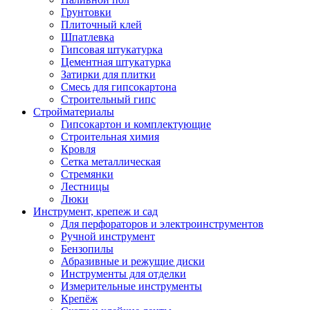
Грунтовки
Плиточный клей
Шпатлевка
Гипсовая штукатурка
Цементная штукатурка
Затирки для плитки
Смесь для гипсокартона
Строительный гипс
Стройматериалы
Гипсокартон и комплектующие
Строительная химия
Кровля
Сетка металлическая
Стремянки
Лестницы
Люки
Инструмент, крепеж и сад
Для перфораторов и электроинструментов
Ручной инструмент
Бензопилы
Абразивные и режущие диски
Инструменты для отделки
Измерительные инструменты
Крепёж