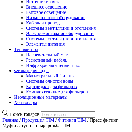
Источники света
Внешнее освещение
Бытовое освещение
Низковольтное оборудование
Кабель и провод
Системы вентиляции и отопления
Электромонтажное оборудование
Системы вентиляции и отопления
Элементы питания
Теплый пол
Нагревательный мат
Резистивный кабель
Инфракрасный теплый пол
Фильтр для воды
Магистральный фильтр
Системы очистки воды
Картриджи для фильтров
Комплектующие для фильтров
Изоляционные материалы
Хоз товары
Поиск товаров
Главная
/
Продукция TIM
/
Фитинги TIM
/ Пресс-фитинг.
Муфта латунный нар. резьба TIM