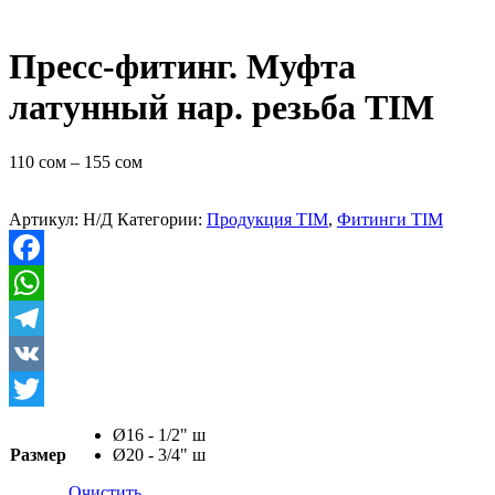
Пресс-фитинг. Муфта
латунный нар. резьба TIM
110
сом
–
155
сом
Артикул:
Н/Д
Категории:
Продукция TIM
,
Фитинги TIM
Facebook
WhatsApp
Telegram
VK
Twitter
Ø16 - 1/2" ш
Размер
Ø20 - 3/4" ш
Очистить