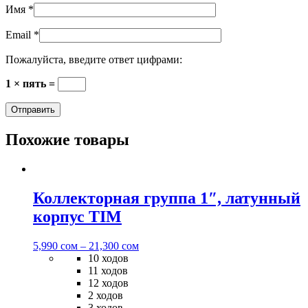
Имя
*
Email
*
Пожалуйста, введите ответ цифрами:
1 × пять =
Похожие товары
Коллекторная группа 1″, латунный
корпус TIM
5,990
сом
–
21,300
сом
10 ходов
11 ходов
12 ходов
2 ходов
3 ходов