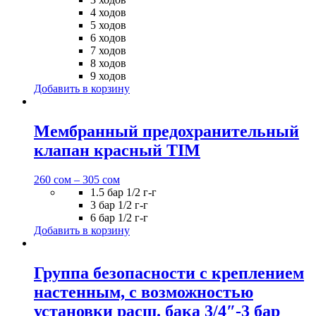
4 ходов
5 ходов
6 ходов
7 ходов
8 ходов
9 ходов
Добавить в корзину
Мембранный предохранительный
клапан красный TIM
260
сом
–
305
сом
1.5 бар 1/2 г-г
3 бар 1/2 г-г
6 бар 1/2 г-г
Добавить в корзину
Группа безопасности с креплением
настенным, с возможностью
установки расш. бака 3/4″-3 бар