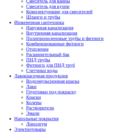
Смеситель для ванны
Смеситель для кухни
Комплектующие для смесителей
Шланги и трубы
Инженерная сантехника
Наружная канализация
Внутренняя канализация
Полипропиленовые трубы и фитинги
Комбинированные фитинги
Отопление
Расширительный бак
ПНД трубы
Фитинги для ПНД труб
Счетчики воды
Лакокрасочная продукция
Водоэмульсионная краска
Лаки
Грунтовки под покраску
Краски
Колеры
Растворители
Эмали
Напольные покрытия
Линолеум
Электротовары