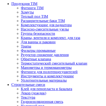
Продукция TIM
Фитинги TIM
Хомуты
Теплый пол TIM
Расширительные баки TIM
Комплектующие для радиатора
Насосно-смесительные узелы
Группа безопасности
Краны, вентиля и комплект. для газа
Для ванны и раковин
Трапы
Фильтры промывные
Редуктор снижение давления
Обратные клапана
Термостатический смесительный клапан
Манометры и термоманометры
Фитинги для полотенцесушителей
Инструменты и комплектующие
Уплотнительные материалы
Строительные смеси
Клей для пенопласта и базальта
Декор (дождик)
Текстура
Гидроизоляционная смесь
Наливной пол