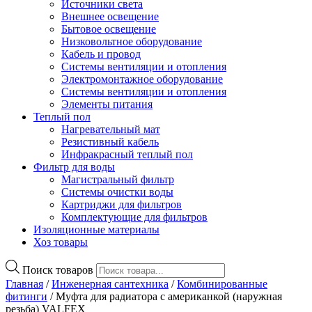
Источники света
Внешнее освещение
Бытовое освещение
Низковольтное оборудование
Кабель и провод
Системы вентиляции и отопления
Электромонтажное оборудование
Системы вентиляции и отопления
Элементы питания
Теплый пол
Нагревательный мат
Резистивный кабель
Инфракрасный теплый пол
Фильтр для воды
Магистральный фильтр
Системы очистки воды
Картриджи для фильтров
Комплектующие для фильтров
Изоляционные материалы
Хоз товары
Поиск товаров
Главная
/
Инженерная сантехника
/
Комбинированные
фитинги
/ Муфта для радиатора с американкой (наружная
резьба) VALFEX