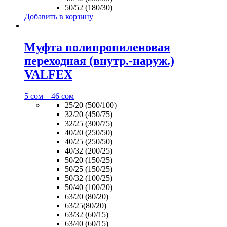
50/52 (180/30)
Добавить в корзину
Муфта полипропиленовая
переходная (внутр.-наруж.)
VALFEX
5
сом
–
46
сом
25/20 (500/100)
32/20 (450/75)
32/25 (300/75)
40/20 (250/50)
40/25 (250/50)
40/32 (200/25)
50/20 (150/25)
50/25 (150/25)
50/32 (100/25)
50/40 (100/20)
63/20 (80/20)
63/25(80/20)
63/32 (60/15)
63/40 (60/15)