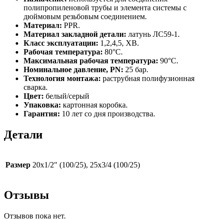
полипропиленовой трубы и элемента системы с
дюймовым резьбовым соединением.
Материал:
PPR.
Материал закладной детали:
латунь ЛС59-1.
Класс эксплуатации:
1,2,4,5, ХВ.
Рабочая температура:
80°С.
Максимальная рабочая температура:
90°С.
Номинальное давление, PN:
25 бар.
Технология монтажа:
раструбная полифузионная
сварка.
Цвет:
белый/серый
Упаковка:
картонная коробка.
Гарантия:
10 лет со дня производства.
Детали
Размер
20х1/2" (100/25), 25х3/4 (100/25)
Отзывы
Отзывов пока нет.