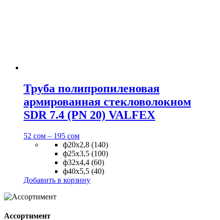
Труба полипропиленовая
армированная стекловолокном
SDR 7.4 (PN 20) VALFEX
52
сом
–
195
сом
ф20х2,8 (140)
ф25х3,5 (100)
ф32х4,4 (60)
ф40х5,5 (40)
Добавить в корзину
Ассортимент