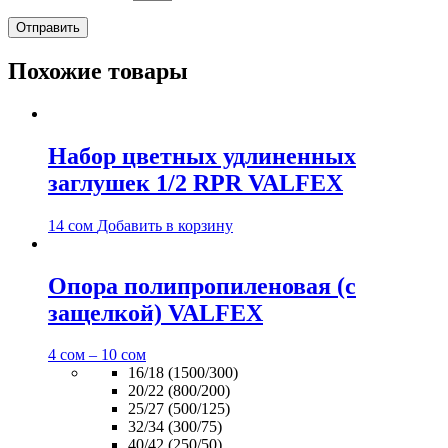
Похожие товары
Набор цветных удлиненных
заглушек 1/2 RPR VALFEX
14
сом
Добавить в корзину
Опора полипропиленовая (с
защелкой) VALFEX
4
сом
–
10
сом
16/18 (1500/300)
20/22 (800/200)
25/27 (500/125)
32/34 (300/75)
40/42 (250/50)