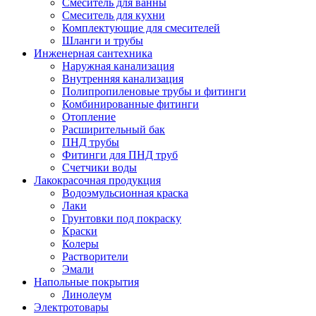
Смеситель для ванны
Смеситель для кухни
Комплектующие для смесителей
Шланги и трубы
Инженерная сантехника
Наружная канализация
Внутренняя канализация
Полипропиленовые трубы и фитинги
Комбинированные фитинги
Отопление
Расширительный бак
ПНД трубы
Фитинги для ПНД труб
Счетчики воды
Лакокрасочная продукция
Водоэмульсионная краска
Лаки
Грунтовки под покраску
Краски
Колеры
Растворители
Эмали
Напольные покрытия
Линолеум
Электротовары