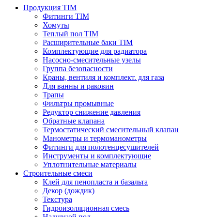
Продукция TIM
Фитинги TIM
Хомуты
Теплый пол TIM
Расширительные баки TIM
Комплектующие для радиатора
Насосно-смесительные узелы
Группа безопасности
Краны, вентиля и комплект. для газа
Для ванны и раковин
Трапы
Фильтры промывные
Редуктор снижение давления
Обратные клапана
Термостатический смесительный клапан
Манометры и термоманометры
Фитинги для полотенцесушителей
Инструменты и комплектующие
Уплотнительные материалы
Строительные смеси
Клей для пенопласта и базальта
Декор (дождик)
Текстура
Гидроизоляционная смесь
Наливной пол