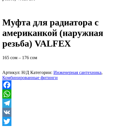
Муфта для радиатора с
американкой (наружная
резьба) VALFEX
165
сом
–
176
сом
Артикул:
Н/Д
Категории:
Инженерная сантехника
,
Комбинированные фитинги
Facebook
WhatsApp
Telegram
VK