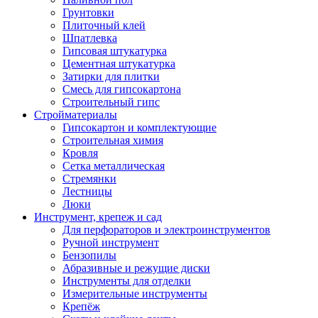
Грунтовки
Плиточный клей
Шпатлевка
Гипсовая штукатурка
Цементная штукатурка
Затирки для плитки
Смесь для гипсокартона
Строительный гипс
Стройматериалы
Гипсокартон и комплектующие
Строительная химия
Кровля
Сетка металлическая
Стремянки
Лестницы
Люки
Инструмент, крепеж и сад
Для перфораторов и электроинструментов
Ручной инструмент
Бензопилы
Абразивные и режущие диски
Инструменты для отделки
Измерительные инструменты
Крепёж