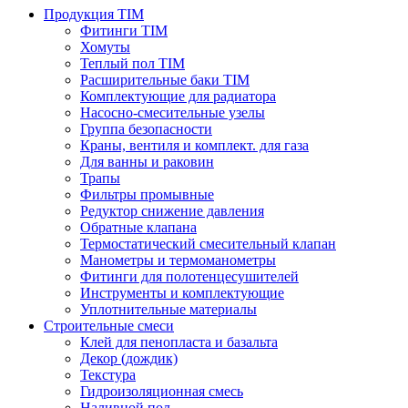
Продукция TIM
Фитинги TIM
Хомуты
Теплый пол TIM
Расширительные баки TIM
Комплектующие для радиатора
Насосно-смесительные узелы
Группа безопасности
Краны, вентиля и комплект. для газа
Для ванны и раковин
Трапы
Фильтры промывные
Редуктор снижение давления
Обратные клапана
Термостатический смесительный клапан
Манометры и термоманометры
Фитинги для полотенцесушителей
Инструменты и комплектующие
Уплотнительные материалы
Строительные смеси
Клей для пенопласта и базальта
Декор (дождик)
Текстура
Гидроизоляционная смесь
Наливной пол