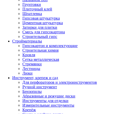
Грунтовки
Плиточный клей
Шпатлевка
Гипсовая штукатурка
Цементная штукатурка
Затирки для плитки
Смесь для гипсокартона
Строительный гипс
Стройматериалы
Гипсокартон и комплектующие
Строительная химия
Кровля
Сетка металлическая
Стремянки
Лестницы
Люки
Инструмент, крепеж и сад
Для перфораторов и электроинструментов
Ручной инструмент
Бензопилы
Абразивные и режущие диски
Инструменты для отделки
Измерительные инструменты
Крепёж