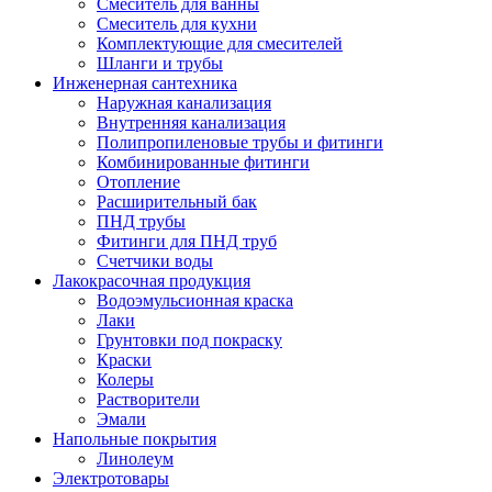
Смеситель для ванны
Смеситель для кухни
Комплектующие для смесителей
Шланги и трубы
Инженерная сантехника
Наружная канализация
Внутренняя канализация
Полипропиленовые трубы и фитинги
Комбинированные фитинги
Отопление
Расширительный бак
ПНД трубы
Фитинги для ПНД труб
Счетчики воды
Лакокрасочная продукция
Водоэмульсионная краска
Лаки
Грунтовки под покраску
Краски
Колеры
Растворители
Эмали
Напольные покрытия
Линолеум
Электротовары