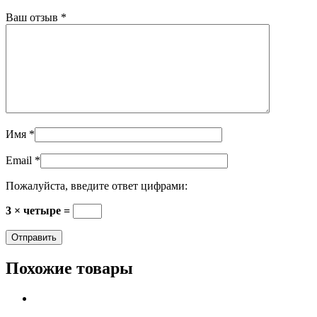
Ваш отзыв
*
Имя
*
Email
*
Пожалуйста, введите ответ цифрами:
3 × четыре =
Похожие товары