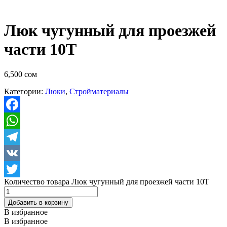
Люк чугунный для проезжей
части 10Т
6,500
сом
Категории:
Люки
,
Стройматериалы
Facebook
WhatsApp
Telegram
VK
Количество товара Люк чугунный для проезжей части 10Т
Twitter
Добавить в корзину
В избранное
В избранное