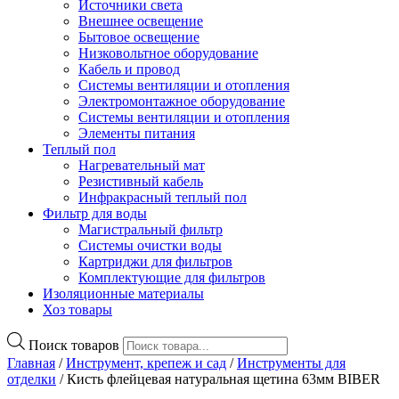
Источники света
Внешнее освещение
Бытовое освещение
Низковольтное оборудование
Кабель и провод
Системы вентиляции и отопления
Электромонтажное оборудование
Системы вентиляции и отопления
Элементы питания
Теплый пол
Нагревательный мат
Резистивный кабель
Инфракрасный теплый пол
Фильтр для воды
Магистральный фильтр
Системы очистки воды
Картриджи для фильтров
Комплектующие для фильтров
Изоляционные материалы
Хоз товары
Поиск товаров
Главная
/
Инструмент, крепеж и сад
/
Инструменты для
отделки
/ Кисть флейцевая натуральная щетина 63мм BIBER