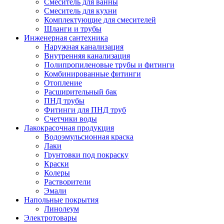
Смеситель для ванны
Смеситель для кухни
Комплектующие для смесителей
Шланги и трубы
Инженерная сантехника
Наружная канализация
Внутренняя канализация
Полипропиленовые трубы и фитинги
Комбинированные фитинги
Отопление
Расширительный бак
ПНД трубы
Фитинги для ПНД труб
Счетчики воды
Лакокрасочная продукция
Водоэмульсионная краска
Лаки
Грунтовки под покраску
Краски
Колеры
Растворители
Эмали
Напольные покрытия
Линолеум
Электротовары