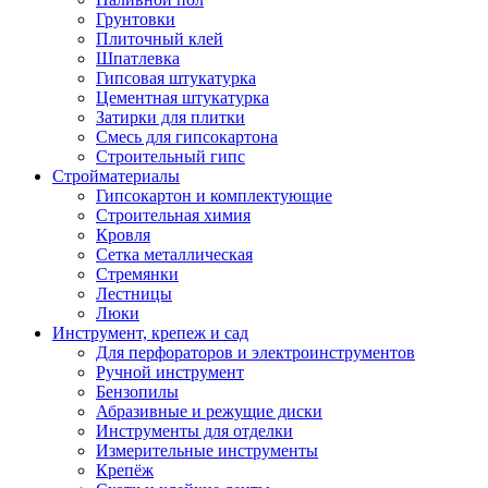
Грунтовки
Плиточный клей
Шпатлевка
Гипсовая штукатурка
Цементная штукатурка
Затирки для плитки
Смесь для гипсокартона
Строительный гипс
Стройматериалы
Гипсокартон и комплектующие
Строительная химия
Кровля
Сетка металлическая
Стремянки
Лестницы
Люки
Инструмент, крепеж и сад
Для перфораторов и электроинструментов
Ручной инструмент
Бензопилы
Абразивные и режущие диски
Инструменты для отделки
Измерительные инструменты
Крепёж