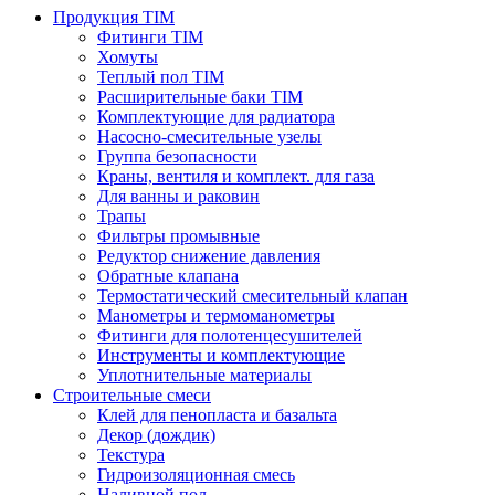
Продукция TIM
Фитинги TIM
Хомуты
Теплый пол TIM
Расширительные баки TIM
Комплектующие для радиатора
Насосно-смесительные узелы
Группа безопасности
Краны, вентиля и комплект. для газа
Для ванны и раковин
Трапы
Фильтры промывные
Редуктор снижение давления
Обратные клапана
Термостатический смесительный клапан
Манометры и термоманометры
Фитинги для полотенцесушителей
Инструменты и комплектующие
Уплотнительные материалы
Строительные смеси
Клей для пенопласта и базальта
Декор (дождик)
Текстура
Гидроизоляционная смесь
Наливной пол