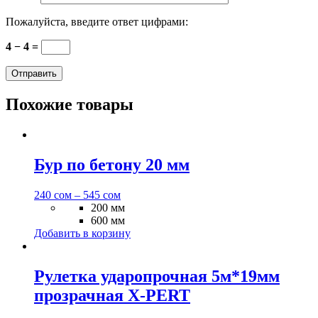
Пожалуйста, введите ответ цифрами:
4 − 4 =
Похожие товары
Бур по бетону 20 мм
240
сом
–
545
сом
200 мм
600 мм
Добавить в корзину
Рулетка ударопрочная 5м*19мм
прозрачная X-PERT