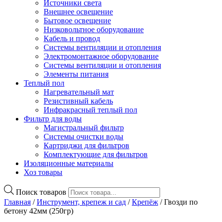
Источники света
Внешнее освещение
Бытовое освещение
Низковольтное оборудование
Кабель и провод
Системы вентиляции и отопления
Электромонтажное оборудование
Системы вентиляции и отопления
Элементы питания
Теплый пол
Нагревательный мат
Резистивный кабель
Инфракрасный теплый пол
Фильтр для воды
Магистральный фильтр
Системы очистки воды
Картриджи для фильтров
Комплектующие для фильтров
Изоляционные материалы
Хоз товары
Поиск товаров
Главная
/
Инструмент, крепеж и сад
/
Крепёж
/ Гвозди по
бетону 42мм (250гр)