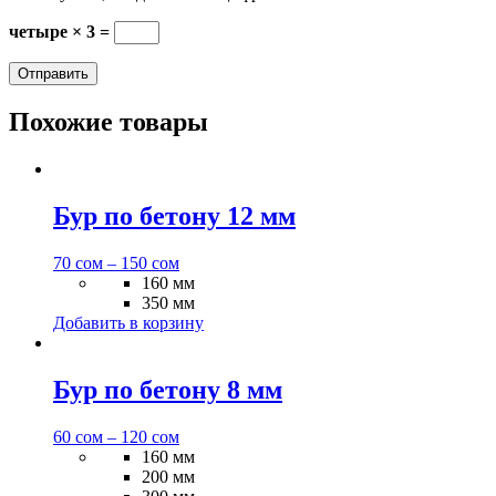
четыре × 3 =
Похожие товары
Бур по бетону 12 мм
70
сом
–
150
сом
160 мм
350 мм
Добавить в корзину
Бур по бетону 8 мм
60
сом
–
120
сом
160 мм
200 мм