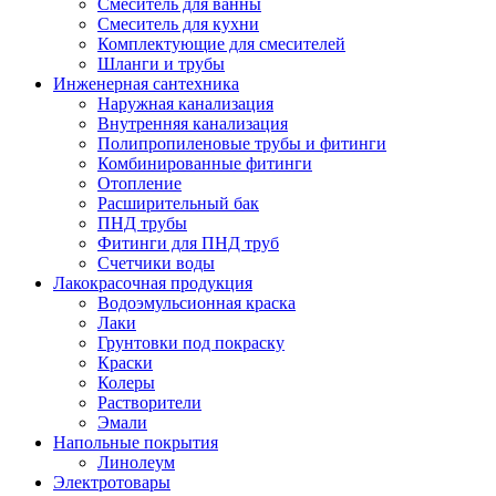
Смеситель для ванны
Смеситель для кухни
Комплектующие для смесителей
Шланги и трубы
Инженерная сантехника
Наружная канализация
Внутренняя канализация
Полипропиленовые трубы и фитинги
Комбинированные фитинги
Отопление
Расширительный бак
ПНД трубы
Фитинги для ПНД труб
Счетчики воды
Лакокрасочная продукция
Водоэмульсионная краска
Лаки
Грунтовки под покраску
Краски
Колеры
Растворители
Эмали
Напольные покрытия
Линолеум
Электротовары