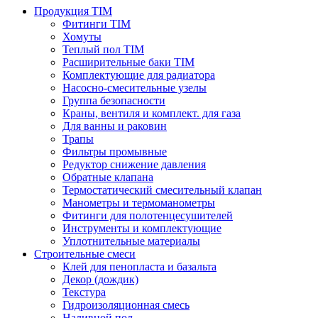
Продукция TIM
Фитинги TIM
Хомуты
Теплый пол TIM
Расширительные баки TIM
Комплектующие для радиатора
Насосно-смесительные узелы
Группа безопасности
Краны, вентиля и комплект. для газа
Для ванны и раковин
Трапы
Фильтры промывные
Редуктор снижение давления
Обратные клапана
Термостатический смесительный клапан
Манометры и термоманометры
Фитинги для полотенцесушителей
Инструменты и комплектующие
Уплотнительные материалы
Строительные смеси
Клей для пенопласта и базальта
Декор (дождик)
Текстура
Гидроизоляционная смесь
Наливной пол