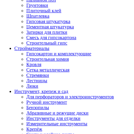
Грунтовки
Плиточный клей
Шпатлевка
Гипсовая штукатурка
Цементная штукатурка
Затирки для плитки
Смесь для гипсокартона
Строительный гипс
Стройматериалы
Гипсокартон и комплектующие
Строительная химия
Кровля
Сетка металлическая
Стремянки
Лестницы
Люки
Инструмент, крепеж и сад
Для перфораторов и электроинструментов
Ручной инструмент
Бензопилы
Абразивные и режущие диски
Инструменты для отделки
Измерительные инструменты
Крепёж