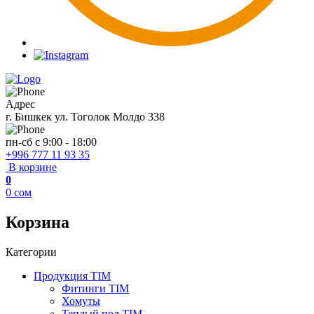
Адрес
г. Бишкек ул. Тоголок Молдо 338
пн-сб с 9:00 - 18:00
+996 777 11 93 35
В корзине
0
0
сом
Корзина
Категории
Продукция TIM
Фитинги TIM
Хомуты
Теплый пол TIM