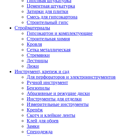
Гипсовая штукатурка
Цементная штукатурка
Затирки для плитки
Смесь для гипсокартона
Строительный гипс
Стройматериалы
Гипсокартон и комплектующие
Строительная химия
Кровля
Сетка металлическая
Стремянки
Лестницы
Люки
Инструмент, крепеж и сад
Для перфораторов и электроинструментов
Ручной инструмент
Бензопилы
Абразивные и режущие диски
Инструменты для отделки
Измерительные инструменты
Крепёж
Скотч и клейкие ленты
Клей для обоев
Замки
Спецодежда