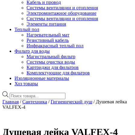
Кабель и провод
Системы вентиляции и отопления
Электромонтажное оборудование
Системы вентиляции и отопления
Элементы питания
Теплый пол
Нагревательный мат
Резистивный кабель
Инфракрасный теплый пол
Фильтр для воды
Магистральный фильтр
Системы очистки воды
Картриджи для фильтров
Комплектующие для фильтров
Изоляционные материалы
Хоз товары
Поиск
товаров
Главная
/
Сантехника
/
Гигиенический душ
/ Душевая лейка
VALFEX-4
Душевая лейка VALFEX-4