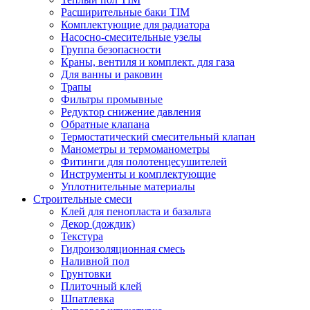
Расширительные баки TIM
Комплектующие для радиатора
Насосно-смесительные узелы
Группа безопасности
Краны, вентиля и комплект. для газа
Для ванны и раковин
Трапы
Фильтры промывные
Редуктор снижение давления
Обратные клапана
Термостатический смесительный клапан
Манометры и термоманометры
Фитинги для полотенцесушителей
Инструменты и комплектующие
Уплотнительные материалы
Строительные смеси
Клей для пенопласта и базальта
Декор (дождик)
Текстура
Гидроизоляционная смесь
Наливной пол
Грунтовки
Плиточный клей
Шпатлевка