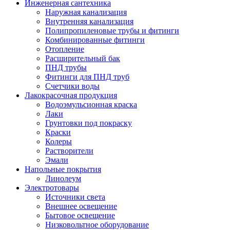
Инженерная сантехника
Наружная канализация
Внутренняя канализация
Полипропиленовые трубы и фитинги
Комбинированные фитинги
Отопление
Расширительный бак
ПНД трубы
Фитинги для ПНД труб
Счетчики воды
Лакокрасочная продукция
Водоэмульсионная краска
Лаки
Грунтовки под покраску
Краски
Колеры
Растворители
Эмали
Напольные покрытия
Линолеум
Электротовары
Источники света
Внешнее освещение
Бытовое освещение
Низковольтное оборудование