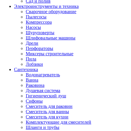
Сад и полив
Электроинструменты и техника
Сварочное оборудование
Пылесосы
Компрессора
Насосы
Шуруповерты
Шлифовальные машины
Дрели
Перфораторы
Миксеры строительные
Пила
Лобзики
Сантехника
Водонагреватель
Ванна
Раковина
Душевая система
Гигиенический душ
Сифоны
Смеситель для раковин
Смеситель для ванны
Смеситель для кухни
Комплектующие для смесителей
Шланги и трубы