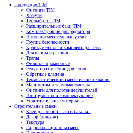
Продукция TIM
Фитинги TIM
Хомуты
Теплый пол TIM
Расширительные баки TIM
Комплектующие для радиатора
Насосно-смесительные узелы
Группа безопасности
Краны, вентиля и комплект. для газа
Для ванны и раковин
Трапы
Фильтры промывные
Редуктор снижение давления
Обратные клапана
Термостатический смесительный клапан
Манометры и термоманометры
Фитинги для полотенцесушителей
Инструменты и комплектующие
Уплотнительные материалы
Строительные смеси
Клей для пенопласта и базальта
Декор (дождик)
Текстура
Гидроизоляционная смесь
Наливной пол