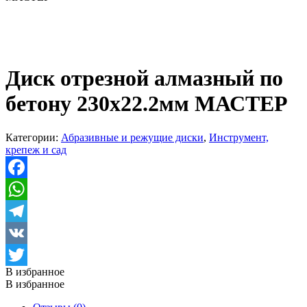
Диск отрезной алмазный по
бетону 230х22.2мм МАСТЕР
Категории:
Абразивные и режущие диски
,
Инструмент,
крепеж и сад
Facebook
WhatsApp
Telegram
VK
В избранное
Twitter
В избранное