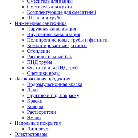
Смеситель для ванны
Смеситель для кухни
Комплектующие для смесителей
Шланги и трубы
Инженерная сантехника
Наружная канализация
Внутренняя канализация
Полипропиленовые трубы и фитинги
Комбинированные фитинги
Отопление
Расширительный бак
ПНД трубы
Фитинги для ПНД труб
Счетчики воды
Лакокрасочная продукция
Водоэмульсионная краска
Лаки
Грунтовки под покраску
Краски
Колеры
Растворители
Эмали
Напольные покрытия
Линолеум
Электротовары