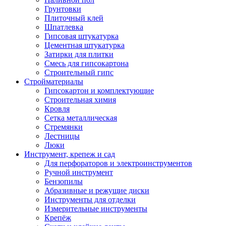
Грунтовки
Плиточный клей
Шпатлевка
Гипсовая штукатурка
Цементная штукатурка
Затирки для плитки
Смесь для гипсокартона
Строительный гипс
Стройматериалы
Гипсокартон и комплектующие
Строительная химия
Кровля
Сетка металлическая
Стремянки
Лестницы
Люки
Инструмент, крепеж и сад
Для перфораторов и электроинструментов
Ручной инструмент
Бензопилы
Абразивные и режущие диски
Инструменты для отделки
Измерительные инструменты
Крепёж