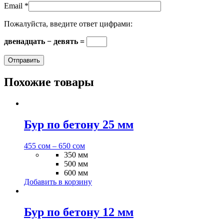
Email
*
Пожалуйста, введите ответ цифрами:
двенадцать − девять =
Похожие товары
Бур по бетону 25 мм
455
сом
–
650
сом
350 мм
500 мм
600 мм
Добавить в корзину
Бур по бетону 12 мм