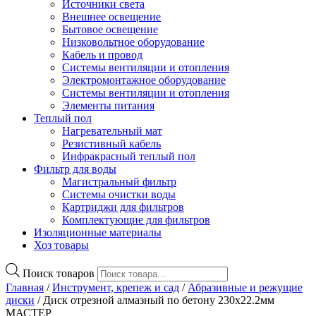
Источники света
Внешнее освещение
Бытовое освещение
Низковольтное оборудование
Кабель и провод
Системы вентиляции и отопления
Электромонтажное оборудование
Системы вентиляции и отопления
Элементы питания
Теплый пол
Нагревательный мат
Резистивный кабель
Инфракрасный теплый пол
Фильтр для воды
Магистральный фильтр
Системы очистки воды
Картриджи для фильтров
Комплектующие для фильтров
Изоляционные материалы
Хоз товары
Поиск товаров
Главная
/
Инструмент, крепеж и сад
/
Абразивные и режущие
диски
/ Диск отрезной алмазный по бетону 230х22.2мм
МАСТЕР