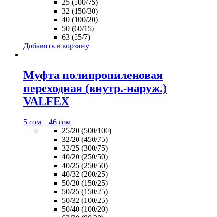
25 (300/75)
32 (150/30)
40 (100/20)
50 (60/15)
63 (35/7)
Добавить в корзину
Муфта полипропиленовая
переходная (внутр.-наруж.)
VALFEX
5
сом
–
46
сом
25/20 (500/100)
32/20 (450/75)
32/25 (300/75)
40/20 (250/50)
40/25 (250/50)
40/32 (200/25)
50/20 (150/25)
50/25 (150/25)
50/32 (100/25)
50/40 (100/20)