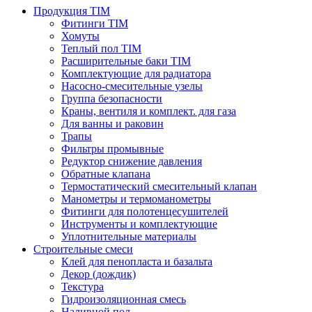
Продукция TIM
Фитинги TIM
Хомуты
Теплый пол TIM
Расширительные баки TIM
Комплектующие для радиатора
Насосно-смесительные узелы
Группа безопасности
Краны, вентиля и комплект. для газа
Для ванны и раковин
Трапы
Фильтры промывные
Редуктор снижение давления
Обратные клапана
Термостатический смесительный клапан
Манометры и термоманометры
Фитинги для полотенцесушителей
Инструменты и комплектующие
Уплотнительные материалы
Строительные смеси
Клей для пенопласта и базальта
Декор (дождик)
Текстура
Гидроизоляционная смесь
Наливной пол