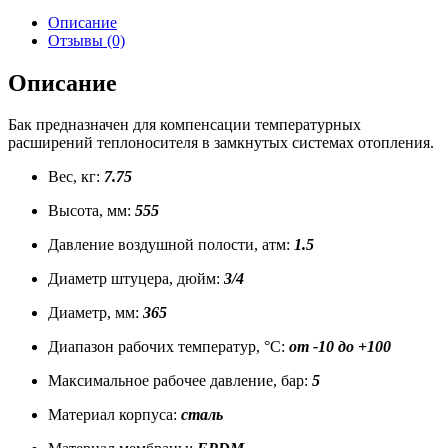
WRV
Описание
50
Отзывы (0)
л
Описание
Бак предназначен для компенсации температурных
расширений теплоносителя в замкнутых системах отопления.
Вес, кг:
7.75
Высота, мм:
555
Давление воздушной полости, атм:
1.5
Диаметр штуцера, дюйм:
3/4
Диаметр, мм:
365
Диапазон рабочих температур, °С:
от -10 до +100
Максимальное рабочее давление, бар:
5
Материал корпуса:
сталь