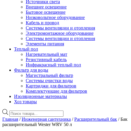
Источники света
Внешнее освещение
Бытовое освещение
Низковольтное оборудование
Кабель и провод
Системы вентиляции и отопления
Электромонтажное оборудование
Системы вентиляции и отопления
Элементы питания
Теплый пол
Нагревательный мат
Резистивный кабель
Инфракрасный теплый пол
Фильтр для воды
Магистральный фильтр
Системы очистки воды
Картриджи для фильтров
Комплектующие для фильтров
Изоляционные материалы
Хоз товары
Поиск
товаров
Главная
/
Инженерная сантехника
/
Расширительный бак
/ Бак
расширительный Wester WRV 50 л