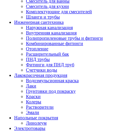
Смеситель для ванны
Смеситель для кухни
Комплектующие для смесителей
Шланги и трубы
Инженерная сантехника
Наружная канализация
Внутренняя канализация
Полипропиленовые трубы и фитинги
Комбинированные фитинги
Отопление
Расширительный бак
ПНД трубы
Фитинги для ПНД труб
Счетчики воды
Лакокрасочная продукция
Водоэмульсионная краска
Лаки
Грунтовки под покраску
Краски
Колеры
Растворители
Эмали
Напольные покрытия
Линолеум
Электротовары