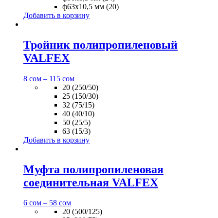
ф63х10,5 мм (20)
Добавить в корзину
Тройник полипропиленовый
VALFEX
8
сом
–
115
сом
20 (250/50)
25 (150/30)
32 (75/15)
40 (40/10)
50 (25/5)
63 (15/3)
Добавить в корзину
Муфта полипропиленовая
соединительная VALFEX
6
сом
–
58
сом
20 (500/125)