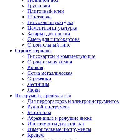
Грунтовки
Плиточный клей
Шпатлевка
Гипсовая штукатурка
Цементная штукатурка
Затирки для плитки
Смесь для гипсокартона
Строительный гипс
Стройматериалы
Гипсокартон и комплектующие
Строительная химия
Кровля
Сетка металлическая
Стремянки
Лестницы
Люки
Инструмент, крепеж и сад
Для перфораторов и электроинструментов
Ручной инструмент
Бензопилы
Абразивные и режущие диски
Инструменты для отделки
Измерительные инструменты
Крепёж