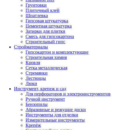
Грунтовки
Плиточный клей
Шпатлевка
Гипсовая штукатурка
Цементная штукатурка
Затирки для плитки
Смесь для гипсокартона
Строительный гипс
Стройматериалы
Гипсокартон и комплектующие
Строительная химия
Кровля
Сетка металлическая
Стремянки
Лестницы
Люки
Инструмент, крепеж и сад
Для перфораторов и электроинструментов
Ручной инструмент
Бензопилы
Абразивные и режущие диски
Инструменты для отделки
Измерительные инструменты
Крепёж