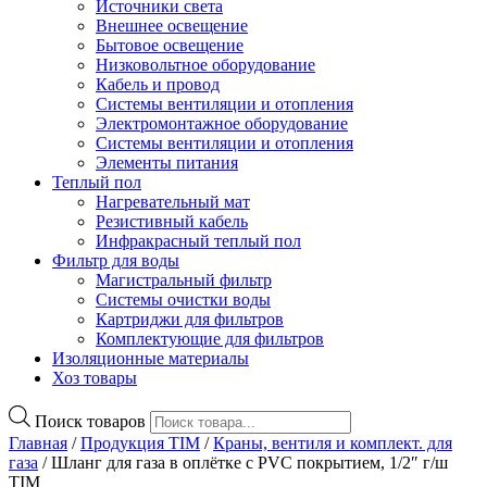
Источники света
Внешнее освещение
Бытовое освещение
Низковольтное оборудование
Кабель и провод
Системы вентиляции и отопления
Электромонтажное оборудование
Системы вентиляции и отопления
Элементы питания
Теплый пол
Нагревательный мат
Резистивный кабель
Инфракрасный теплый пол
Фильтр для воды
Магистральный фильтр
Системы очистки воды
Картриджи для фильтров
Комплектующие для фильтров
Изоляционные материалы
Хоз товары
Поиск товаров
Главная
/
Продукция TIM
/
Краны, вентиля и комплект. для
газа
/ Шланг для газа в оплётке с PVC покрытием, 1/2″ г/ш
TIM