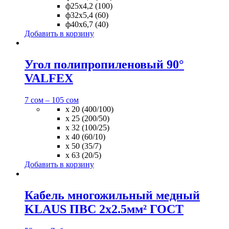
ф25х4,2 (100)
ф32х5,4 (60)
ф40х6,7 (40)
Добавить в корзину
Угол полипропиленовый 90°
VALFEX
7
сом
–
105
сом
х 20 (400/100)
х 25 (200/50)
х 32 (100/25)
х 40 (60/10)
х 50 (35/7)
х 63 (20/5)
Добавить в корзину
Кабель многожильный медный
KLAUS ПВС 2х2.5мм² ГОСТ