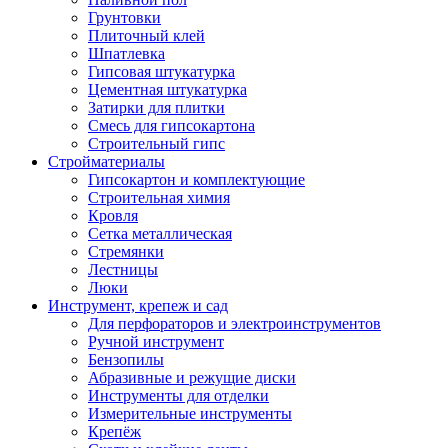
Грунтовки
Плиточный клей
Шпатлевка
Гипсовая штукатурка
Цементная штукатурка
Затирки для плитки
Смесь для гипсокартона
Строительный гипс
Стройматериалы
Гипсокартон и комплектующие
Строительная химия
Кровля
Сетка металлическая
Стремянки
Лестницы
Люки
Инструмент, крепеж и сад
Для перфораторов и электроинструментов
Ручной инструмент
Бензопилы
Абразивные и режущие диски
Инструменты для отделки
Измерительные инструменты
Крепёж