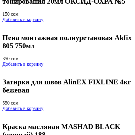
тонирования 20мл ОКСИД-ОХРА №5
150
сом
Добавить в корзину
Пена монтажная полиуретановая Akfix
805 750мл
350
сом
Добавить в корзину
Затирка для швов AlinEX FIXLINE 4кг
бежевая
550
сом
Добавить в корзину
Краска масляная MASHAD BLACK
(черный) 188