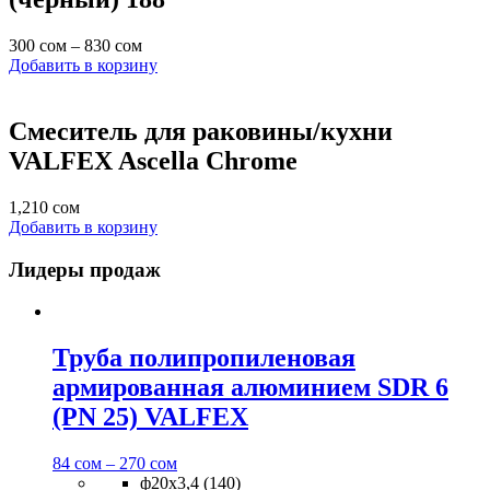
300
сом
–
830
сом
Добавить в корзину
Смеситель для раковины/кухни
VALFEX Ascella Chrome
1,210
сом
Добавить в корзину
Лидеры продаж
Труба полипропиленовая
армированная алюминием SDR 6
(PN 25) VALFEX
84
сом
–
270
сом
ф20х3,4 (140)