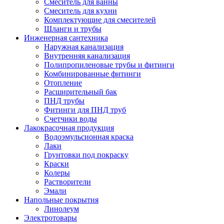
Смеситель для ванны
Смеситель для кухни
Комплектующие для смесителей
Шланги и трубы
Инженерная сантехника
Наружная канализация
Внутренняя канализация
Полипропиленовые трубы и фитинги
Комбинированные фитинги
Отопление
Расширительный бак
ПНД трубы
Фитинги для ПНД труб
Счетчики воды
Лакокрасочная продукция
Водоэмульсионная краска
Лаки
Грунтовки под покраску
Краски
Колеры
Растворители
Эмали
Напольные покрытия
Линолеум
Электротовары