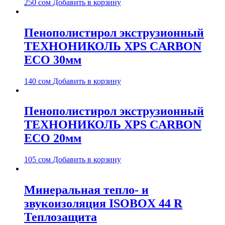
250
сом
Добавить в корзину
Пенополистирол экструзионный
ТЕХНОНИКОЛЬ XPS CARBON
ECO 30мм
140
сом
Добавить в корзину
Пенополистирол экструзионный
ТЕХНОНИКОЛЬ XPS CARBON
ECO 20мм
105
сом
Добавить в корзину
Минеральная тепло- и
звукоизоляция ISOBOX 44 R
Теплозащита