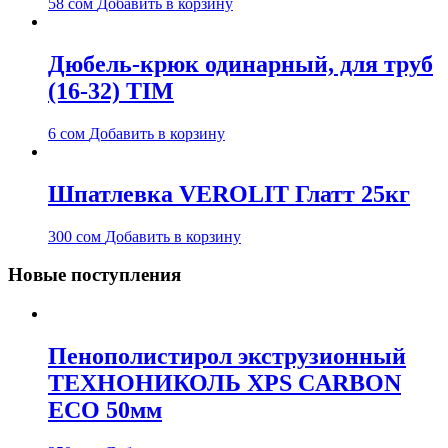
58
сом
Добавить в корзину
Дюбель-крюк одинарный, для труб
(16-32) TIM
6
сом
Добавить в корзину
Шпатлевка VEROLIT Глатт 25кг
300
сом
Добавить в корзину
Новые поступления
Пенополистирол экструзионный
ТЕХНОНИКОЛЬ XPS CARBON
ECO 50мм