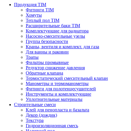
Продукция TIM
Фитинги TIM
Хомуты
Теплый пол TIM
Расширительные баки TIM
Комплектующие для радиатора
Насосно-смесительные узелы
Группа безопасности
Краны, вентиля и комплект. для газа
Для ванны и раковин
Трапы
Фильтры промывные
Редуктор снижение давления
Обратные клапана
Термостатический смесительный клапан
Манометры и термоманометры
Фитинги для полотенцесушителей
Инструменты и комплектующие
Уплотнительные материалы
Строительные смеси
Клей для пенопласта и базальта
Декор (дождик)
Текстура
Гидроизоляционная смесь
Наливной пол